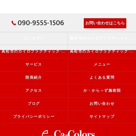
090-9555-1506
お問い合わせはこちら
コンセプト
高松市のカイロプラクティック･か・から～ず施術院の口コミ情報
高松市のカイロプラクティック･か・から～ず施術院の評判
高松市のカイロプラクティック･か・から～ず施術院のお客様の声
サービス
メニュー
院長紹介
よくある質問
アクセス
か・から～ず施術院
ブログ
お問い合わせ
プライバシーポリシー
サイトマップ