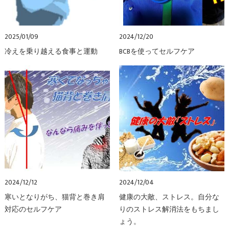
2025/01/09
2024/12/20
冷えを乗り越える食事と運動
BCBを使ってセルフケア
2024/12/12
2024/12/04
寒いとなりがち、猫背と巻き肩
健康の大敵、ストレス。自分な
対応のセルフケア
りのストレス解消法をもちまし
ょう。