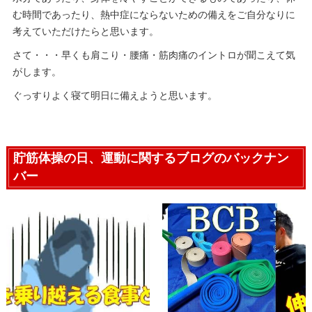
む時間であったり、熱中症にならないための備えをご自分なりに
考えていただけたらと思います。
さて・・・早くも肩こり・腰痛・筋肉痛のイントロが聞こえて気
がします。
ぐっすりよく寝て明日に備えようと思います。
貯筋体操の日、運動に関するブログのバックナン
バー