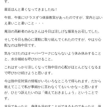
す。
最近ほんと暑くなってきましたね！
午前、午後に1クラスずつ体操教室があったのですが、室内とはい
え暑いこと暑いこと・・・
庵治の高齢者のみなさんは今日は涼しげな服装をお召しでした。
そして今日も熱心に運動に取り組んでくれたのですが、やはり心
配なのは熱中症です。
気をつけたのはオーバーワークにならないよう休み休みすること
と、水分補給を呼びかけること。
これはすっかり涼しくなって熱中症の心配がほとんどなくなるま
で呼びかけ続けようと思います。
今は熱中症対策の情報がいろいろなところで得られます。だから
敢えてここで私が事細かに言わなくてもいいかな～と思います
が、ひとつ訴えたいのは「備えておきましょう」ということで
す。
水分であったり、身体を冷やすことができるものであったり、休