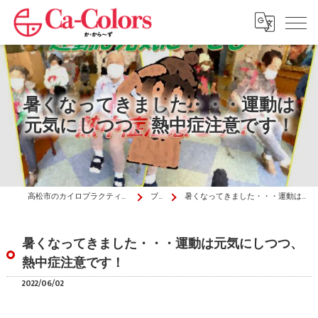
暑くなってきました・・・運動は
元気にしつつ、熱中症注意です！
高松市のカイロプラクティックはか・から～ず施術院
ブログ
暑くなってきました・・・運動は元気にしつつ、熱中症注意です！
暑くなってきました・・・運動は元気にしつつ、
熱中症注意です！
2022/06/02