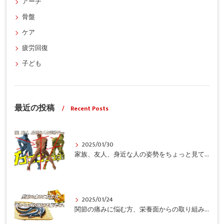
アーチ
骨盤
ケア
疲労回復
子ども
最近の投稿
Recent Posts
2025/01/30
家族、友人、身近な人の姿勢をちょっと見てみませんか？
2025/01/24
関節の痛みに悩む方、栄養面からの取り組みも重要ですよ！