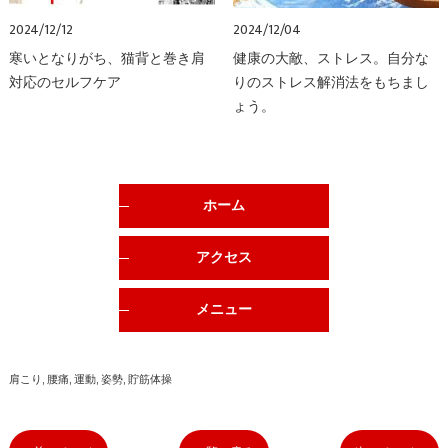
2024/12/12
2024/12/04
寒いとなりがち、猫背と巻き肩
健康の大敵、ストレス。自分な
対応のセルフケア
りのストレス解消法をもちまし
ょう。
ホーム
アクセス
メニュー
肩こり
腰痛
運動
姿勢
貯筋体操