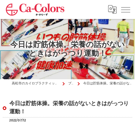
今日は貯筋体操。栄養の話がない
ときはがっつり運動！
高松市のカイロプラクティックはか・から～ず施術院
ブログ
今日は貯筋体操。栄養の話がないときはがっつり運動！
今日は貯筋体操。栄養の話がないときはがっつり
運動！
2022/07/12