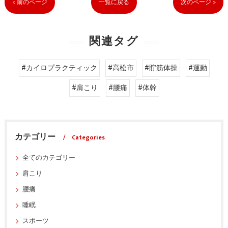
< 前のページ
一覧に戻る
次のページ >
関連タグ
#カイロプラクティック
#高松市
#貯筋体操
#運動
#肩こり
#腰痛
#体幹
カテゴリー
Categories
全てのカテゴリー
肩こり
腰痛
睡眠
スポーツ