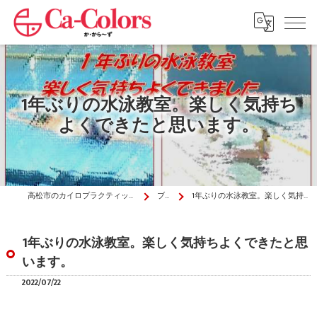
1年ぶりの水泳教室。楽しく気持ち
よくできたと思います。
高松市のカイロプラクティックはか・から～ず施術院
ブログ
1年ぶりの水泳教室。楽しく気持ちよくできたと思います。
1年ぶりの水泳教室。楽しく気持ちよくできたと思
います。
2022/07/22