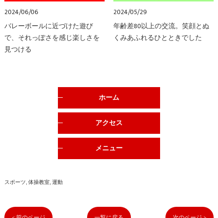
2024/06/06
2024/05/29
バレーボールに近づけた遊び
年齢差80以上の交流。笑顔とぬ
で、それっぽさを感じ楽しさを
くみあふれるひとときでした
見つける
ホーム
アクセス
メニュー
スポーツ
体操教室
運動
< 前のページ
一覧に戻る
次のページ >