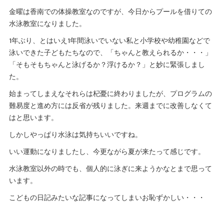
金曜は香南での体操教室なのですが、今日からプールを借りての
水泳教室になりました。
1年ぶり、とはいえ1年間泳いでいない私と小学校や幼稚園などで
泳いできた子どもたちなので、「ちゃんと教えられるか・・・」
「そもそもちゃんと泳げるか？浮けるか？」と妙に緊張しまし
た。
始まってしまえなそれらは杞憂に終わりましたが、プログラムの
難易度と進め方には反省が残りました。来週までに改善しなくて
はと思います。
しかしやっぱり水泳は気持ちいいですね。
いい運動になりましたし、今更ながら夏が来たって感じです。
水泳教室以外の時でも、個人的に泳ぎに来ようかなとまで思って
います。
こどもの日記みたいな記事になってしまいお恥ずかしい・・・