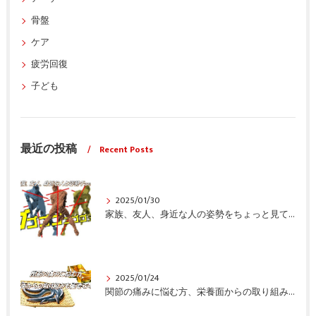
骨盤
ケア
疲労回復
子ども
最近の投稿
Recent Posts
2025/01/30
家族、友人、身近な人の姿勢をちょっと見てみませんか？
2025/01/24
関節の痛みに悩む方、栄養面からの取り組みも重要ですよ！