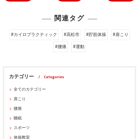
関連タグ
#カイロプラクティック
#高松市
#貯筋体操
#肩こり
#腰痛
#運動
カテゴリー
Categories
全てのカテゴリー
肩こり
腰痛
睡眠
スポーツ
体操教室