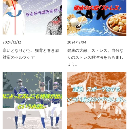
2024/12/12
2024/12/04
寒いとなりがち、猫背と巻き肩
健康の大敵、ストレス。自分な
対応のセルフケア
りのストレス解消法をもちまし
ょう。