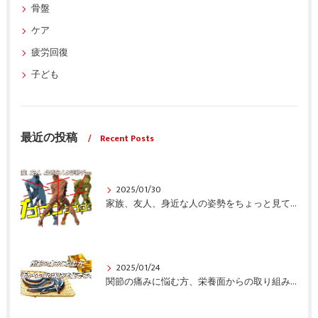
骨盤
ケア
疲労回復
子ども
最近の投稿
Recent Posts
2025/01/30
家族、友人、身近な人の姿勢をちょっと見てみませんか？
2025/01/24
関節の痛みに悩む方、栄養面からの取り組みも重要ですよ！