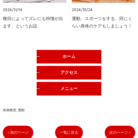
2024/11/14
2024/10/24
種目によってズレにも特徴が出
運動、スポーツをする、同じく
ます、というお話
らい身体のケアもしましょう！
ホーム
アクセス
メニュー
体操教室
運動
< 前のページ
一覧に戻る
次のページ >