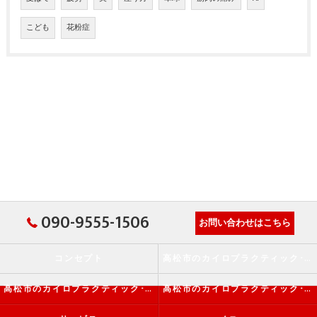
こども
花粉症
090-9555-1506
お問い合わせはこちら
コンセプト
高松市のカイロプラクティック･か・から～ず施術院の口コミ情報
高松市のカイロプラクティック･か・から～ず施術院の評判
高松市のカイロプラクティック･か・から～ず施術院のお客様の声