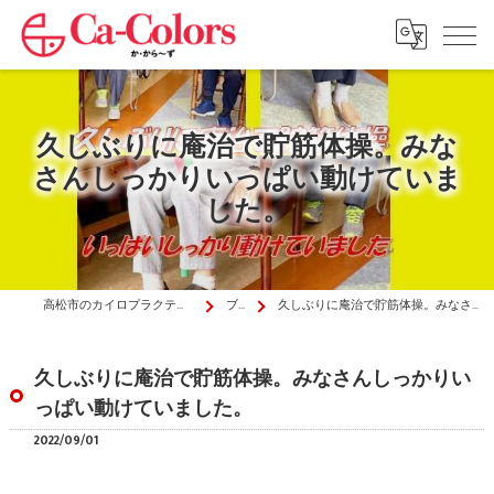
久しぶりに庵治で貯筋体操。みな
さんしっかりいっぱい動けていま
した。
高松市のカイロプラクティックはか・から～ず施術院
ブログ
久しぶりに庵治で貯筋体操。みなさんしっかりいっぱい動けていました。
久しぶりに庵治で貯筋体操。みなさんしっかりい
っぱい動けていました。
2022/09/01