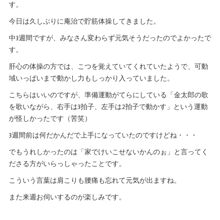
す。
今日は久しぶりに庵治で貯筋体操してきました。
中3週間ですが、みなさん変わらず元気そうだったのでよかったで
す。
肝心の体操の方では、こつを覚えていてくれていたようで、可動
域いっぱいまで動かし力もしっかり入っていました。
こちらはいいのですが、準備運動がてらにしている「金太郎の歌
を歌いながら、右手は3拍子、左手は2拍子で動かす」という運動
が怪しかったです（苦笑）
3週間前は何だかんだで上手になっていたのですけどね・・・
でもうれしかったのは「家でけいこせないかんのぉ」と言ってく
ださる方がいらっしゃったことです。
こういう言葉は肩こりも腰痛も忘れて元気が出ますね。
また来週お伺いするのが楽しみです。