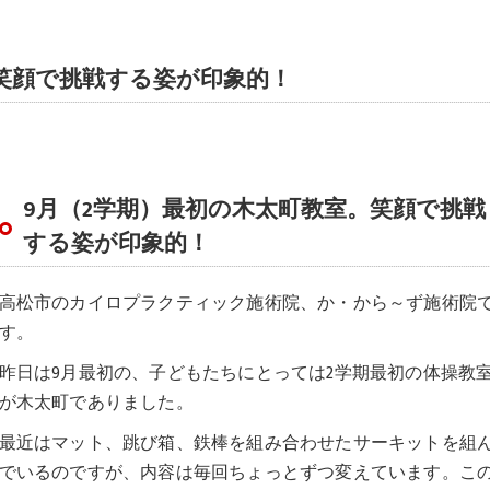
。笑顔で挑戦する姿が印象的！
9月（2学期）最初の木太町教室。笑顔で挑戦
する姿が印象的！
高松市のカイロプラクティック施術院、か・から～ず施術院
す。
昨日は9月最初の、子どもたちにとっては2学期最初の体操教
が木太町でありました。
最近はマット、跳び箱、鉄棒を組み合わせたサーキットを組
でいるのですが、内容は毎回ちょっとずつ変えています。こ