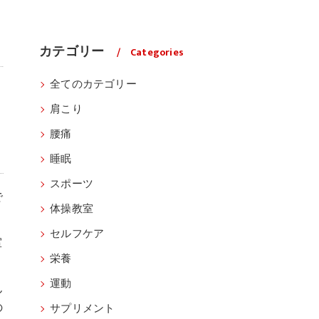
カテゴリー
Categories
全てのカテゴリー
肩こり
腰痛
睡眠
スポーツ
で
体操教室
セルフケア
室
栄養
運動
ん
の
サプリメント