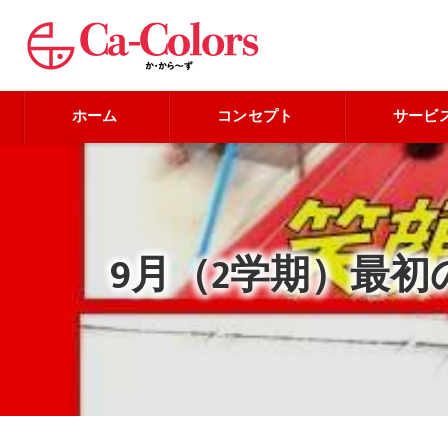
ホーム
コンセプト
サービ
9月（2学期）最