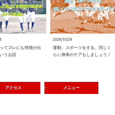
4
2024/10/24
ってズレにも特徴が出
運動、スポーツをする、同じく
いうお話
らい身体のケアもしましょう！
アクセス
メニュー