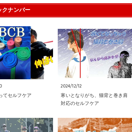
ックナンバー
20
2024/12/12
使ってセルフケア
寒いとなりがち、猫背と巻き肩
対応のセルフケア