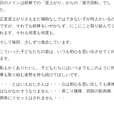
日のメインは鉄棒での「逆上がり」からの「後方回転」でし
た。
正直逆上がりさえまだ補助なしではできない子が何人かいる
ですが、それでも鉄棒をいやがらず、にこにこと取り組んで
れます。それも何度も何度も。
そして毎回、少しずつ進歩しています。
こういった子どもたちの姿は、いつも初心を思い出させてく
ます。
私もかくありたいし、子どもたちにはいつまでもこのように
事も取り組む姿勢を持ち続けてほしいです。
・・・とはいえおじさんは・・・心は初心を思い出しても身
はなかなかそうなりません・・・肩こり腰痛、四肢の筋肉痛
簡単にリセットはされません・・・