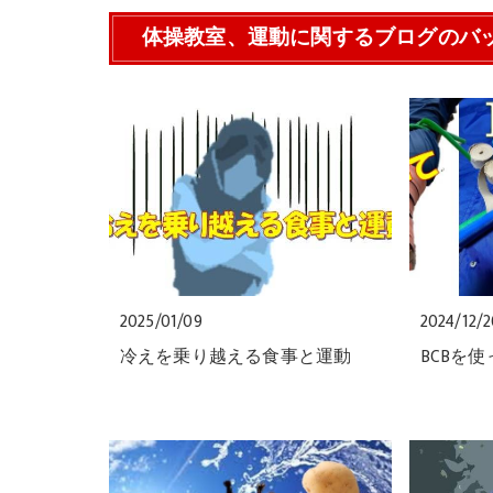
体操教室、運動に関するブログのバ
2025/01/09
2024/12/
冷えを乗り越える食事と運動
BCBを