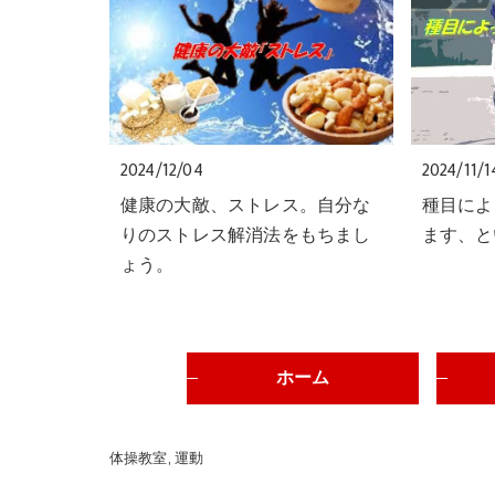
2024/12/04
2024/11/1
健康の大敵、ストレス。自分な
種目によ
りのストレス解消法をもちまし
ます、と
ょう。
ホーム
体操教室
運動