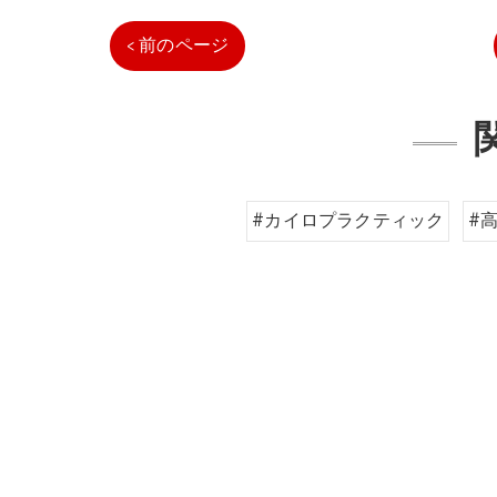
< 前のページ
#カイロプラクティック
#