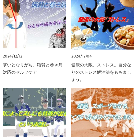
2024/12/12
2024/12/04
寒いとなりがち、猫背と巻き肩
健康の大敵、ストレス。自分な
対応のセルフケア
りのストレス解消法をもちまし
ょう。