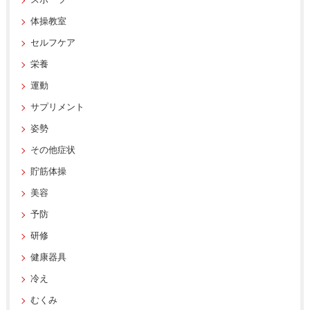
スポーツ
体操教室
セルフケア
栄養
運動
サプリメント
姿勢
その他症状
貯筋体操
美容
予防
研修
健康器具
冷え
むくみ