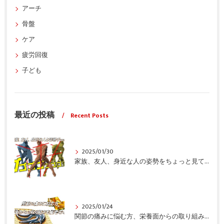
アーチ
骨盤
ケア
疲労回復
子ども
最近の投稿
Recent Posts
2025/01/30
家族、友人、身近な人の姿勢をちょっと見てみませんか？
2025/01/24
関節の痛みに悩む方、栄養面からの取り組みも重要ですよ！