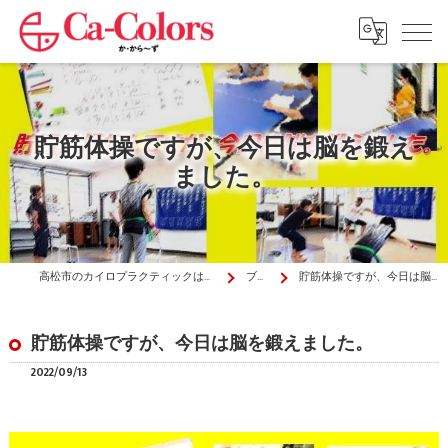
貯筋体操ですが、今日は脳を鍛え
ました。
高松市のカイロプラクティックはか・から～ず施術院
ブログ
貯筋体操ですが、今日は脳を鍛えました。
貯筋体操ですが、今日は脳を鍛えました。
2022/09/13