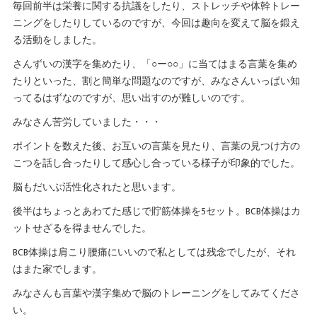
毎回前半は栄養に関する抗議をしたり、ストレッチや体幹トレー
ニングをしたりしているのですが、今回は趣向を変えて脳を鍛え
る活動をしました。
さんずいの漢字を集めたり、「
」に当てはまる言葉を集め
○ー○○
たりといった、割と簡単な問題なのですが、みなさんいっぱい知
ってるはずなのですが、思い出すのが難しいのです。
みなさん苦労していました・・・
ポイントを数えた後、お互いの言葉を見たり、言葉の見つけ方の
こつを話し合ったりして感心し合っている様子が印象的でした。
脳もだいぶ活性化されたと思います。
後半はちょっとあわてた感じで貯筋体操を5セット。BCB体操はカ
ットせざるを得ませんでした。
BCB体操は肩こり腰痛にいいので私としては残念でしたが、それ
はまた家でします。
みなさんも言葉や漢字集めで脳のトレーニングをしてみてくださ
い。