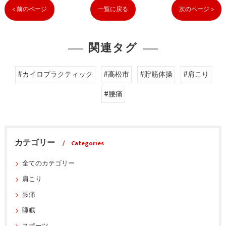
< 前のページ
一覧に戻る
次のページ >
関連タグ
#カイロプラクティック
#高松市
#貯筋体操
#肩こり
#腰痛
カテゴリー
Categories
全てのカテゴリー
肩こり
腰痛
睡眠