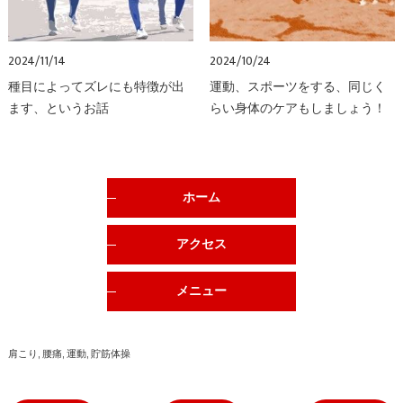
2024/11/14
2024/10/24
種目によってズレにも特徴が出
運動、スポーツをする、同じく
ます、というお話
らい身体のケアもしましょう！
ホーム
アクセス
メニュー
肩こり
腰痛
運動
貯筋体操