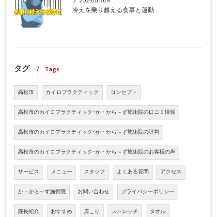
2025/01/09
冷えを乗り越える食事と運動
タグ
Tags
高松市
カイロプラクティック
コンセプト
高松市のカイロプラクティック･か・から～ず施術院の口コミ情報
高松市のカイロプラクティック･か・から～ず施術院の評判
高松市のカイロプラクティック･か・から～ず施術院のお客様の声
サービス
メニュー
スタッフ
よくある質問
アクセス
か・から～ず施術院
お問い合わせ
プライバシーポリシー
院長紹介
おすすめ
肩こり
ストレッチ
タオル