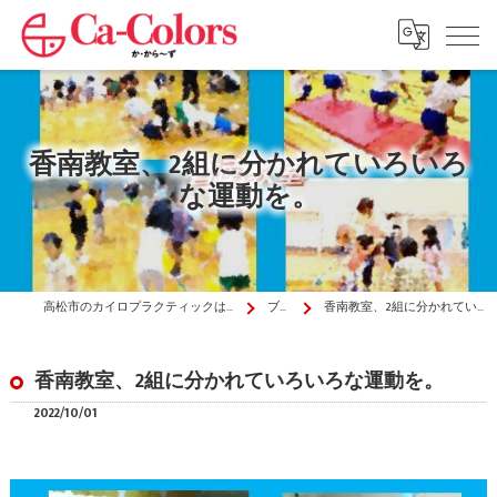
香南教室、2組に分かれていろいろ
な運動を。
高松市のカイロプラクティックはか・から～ず施術院
ブログ
香南教室、2組に分かれていろいろな運動を。
香南教室、2組に分かれていろいろな運動を。
2022/10/01