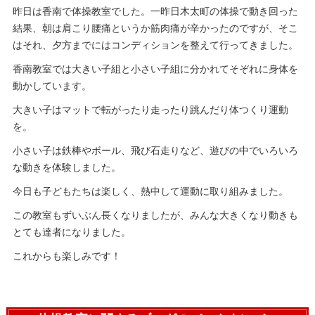
昨日は香南で体操教室でした。一昨日木太町の体操で動き回った
結果、朝は肩こり腰痛というか筋肉痛が辛かったのですが、そこ
はそれ、夕方までにはコンディションを整えて行ってきました。
香南教室では大きい子組と小さい子組に分かれてそぞれに身体を
動かしています。
大きい子はマットで転がったり走ったり跳んだり体つくり運動
を。
小さい子は鉄棒やボール、飛び石走りなど、遊びの中でいろいろ
な動きを体験しました。
今日も子どもたちは楽しく、熱中して運動に取り組みました。
この教室もずいぶん長くなりましたが、みんな大きくなり動きも
とても達者になりました。
これからも楽しみです！