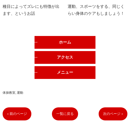
種目によってズレにも特徴が出
運動、スポーツをする、同じく
ます、というお話
らい身体のケアもしましょう！
ホーム
アクセス
メニュー
体操教室
運動
< 前のページ
一覧に戻る
次のページ >