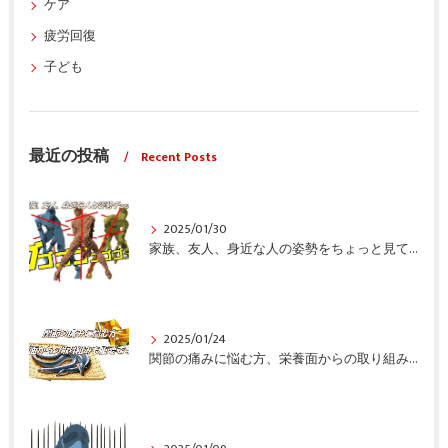
ケア
疲労回復
子ども
最近の投稿
Recent Posts
2025/01/30
家族、友人、身近な人の姿勢をちょっと見てみませんか？
2025/01/24
関節の痛みに悩む方、栄養面からの取り組みも重要ですよ！