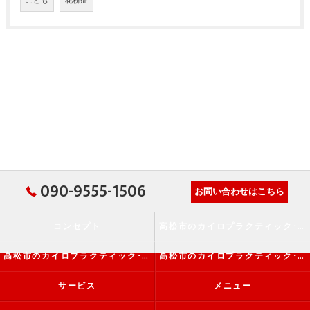
こども
花粉症
090-9555-1506
お問い合わせはこちら
コンセプト
高松市のカイロプラクティック･か・から～ず施術院の口コミ情報
高松市のカイロプラクティック･か・から～ず施術院の評判
高松市のカイロプラクティック･か・から～ず施術院のお客様の声
サービス
メニュー