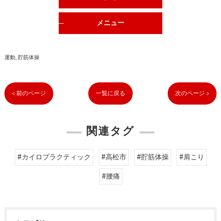
メニュー
運動
貯筋体操
< 前のページ
一覧に戻る
次のページ >
関連タグ
#カイロプラクティック
#高松市
#貯筋体操
#肩こり
#腰痛