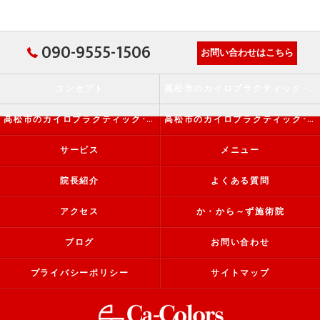
090-9555-1506
お問い合わせはこちら
コンセプト
高松市のカイロプラクティック･か・から～ず施術院の口コミ情報
高松市のカイロプラクティック･か・から～ず施術院の評判
高松市のカイロプラクティック･か・から～ず施術院のお客様の声
サービス
メニュー
院長紹介
よくある質問
アクセス
か・から～ず施術院
ブログ
お問い合わせ
プライバシーポリシー
サイトマップ