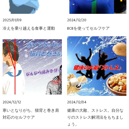
2025/01/09
2024/12/20
冷えを乗り越える食事と運動
BCBを使ってセルフケア
2024/12/12
2024/12/04
寒いとなりがち、猫背と巻き肩
健康の大敵、ストレス。自分な
対応のセルフケア
りのストレス解消法をもちまし
ょう。