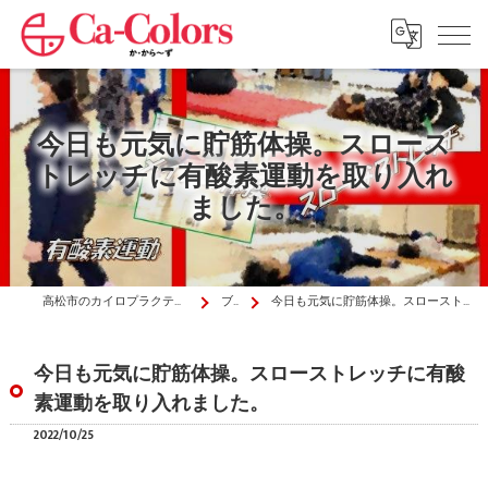
今日も元気に貯筋体操。スロース
トレッチに有酸素運動を取り入れ
ました。
高松市のカイロプラクティックはか・から～ず施術院
ブログ
今日も元気に貯筋体操。スローストレッチに有酸素運動を取り入れました。
今日も元気に貯筋体操。スローストレッチに有酸
素運動を取り入れました。
2022/10/25