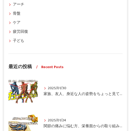
アーチ
骨盤
ケア
疲労回復
子ども
最近の投稿
Recent Posts
2025/01/30
家族、友人、身近な人の姿勢をちょっと見てみませんか？
2025/01/24
関節の痛みに悩む方、栄養面からの取り組みも重要ですよ！