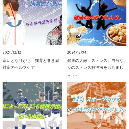
2024/12/12
2024/12/04
寒いとなりがち、猫背と巻き肩
健康の大敵、ストレス。自分な
対応のセルフケア
りのストレス解消法をもちまし
ょう。