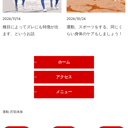
2024/11/14
2024/10/24
種目によってズレにも特徴が出
運動、スポーツをする、同じく
ます、というお話
らい身体のケアもしましょう！
ホーム
アクセス
メニュー
運動
貯筋体操