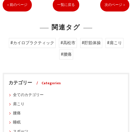
< 前のページ
一覧に戻る
次のページ >
関連タグ
#カイロプラクティック
#高松市
#貯筋体操
#肩こり
#腰痛
カテゴリー
Categories
全てのカテゴリー
肩こり
腰痛
睡眠
スポーツ