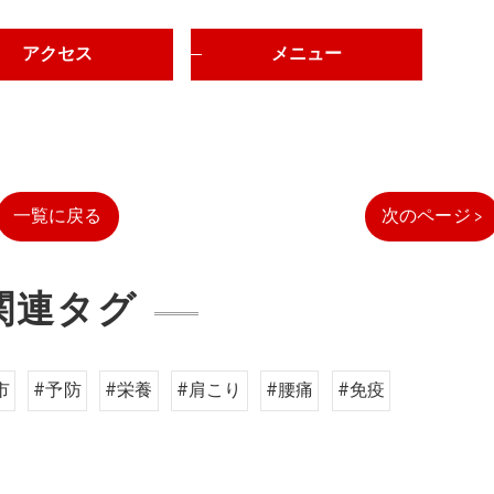
アクセス
メニュー
一覧に戻る
次のページ >
関連タグ
市
#予防
#栄養
#肩こり
#腰痛
#免疫