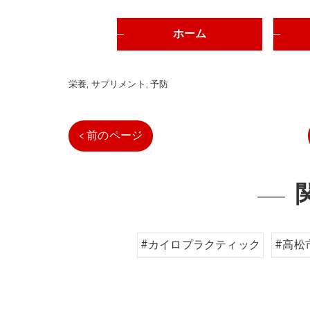
ホーム
栄養
サプリメント
予防
< 前のページ
#カイロプラクティック
#高松