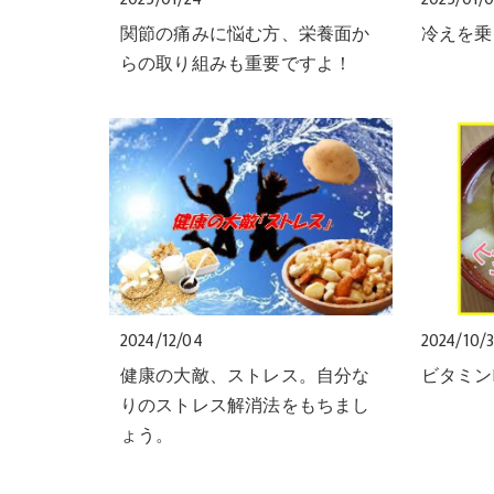
関節の痛みに悩む方、栄養面か
冷えを乗
らの取り組みも重要ですよ！
2024/12/04
2024/10/3
健康の大敵、ストレス。自分な
ビタミン
りのストレス解消法をもちまし
ょう。