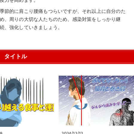
疫力を高めます。
季節的に肩こり腰痛もつらいですが、それ以上に自分のた
め、周りの大切な人たちのため、感染対策をしっかり継
続、強化していきましょう。
タイトル
09
2024/12/12