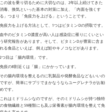
この波を乗り切るために大切なのは、2年以上続けてきた
消毒、換気といった基本の対策に加え、「内面を強くす
る」つまり「免疫力を上げる」ということです。
免疫力を上げる方法として、1つはビタミンDの摂取です。
血中のビタミンD濃度が高い人は感染症に罹りにくいとい
う研究報告があります。そして、ビタミンDが豊富に含ま
れる食品といえば、例えば鮭やキノコなどがあります。
2つ目は「腸内環境」です。
免疫の8割近くは「腸」にかかっています。
その腸内環境を整えるのに乳製品や発酵食品などもいいの
ですが、簡単にサプリでまかなうならユーグレナラがお勧
めです。
これはミドリムシなのですが、そのミドリムシが持つ独特
の食物繊維と59種類にも及ぶ栄養素が腸内環境を整えて免