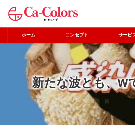
ホーム
コンセプト
サービ
新たな波とも、W