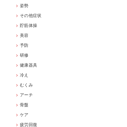
姿勢
その他症状
貯筋体操
美容
予防
研修
健康器具
冷え
むくみ
アーチ
骨盤
ケア
疲労回復