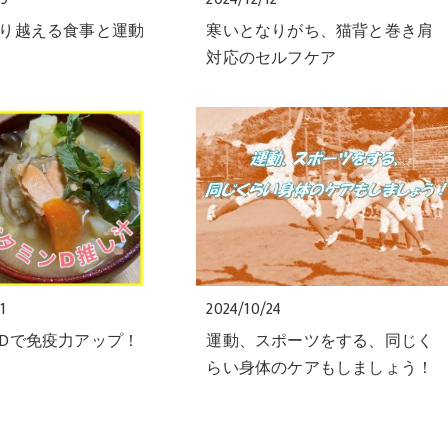
り越える食事と運動
寒いとなりがち、猫背と巻き肩
対応のセルフケア
1
2024/10/24
Dで免疫力アップ！
運動、スポーツをする、同じく
らい身体のケアもしましょう！