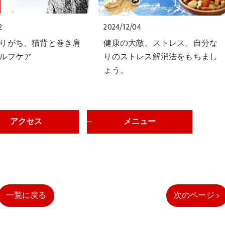
2
2024/12/04
りがち、猫背と巻き肩
健康の大敵、ストレス。自分な
ルフケア
りのストレス解消法をもちまし
ょう。
アクセス
メニュー
一覧に戻る
次のページ >