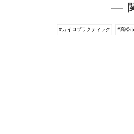
#カイロプラクティック
#高松