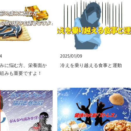
24
2025/01/09
みに悩む方、栄養面か
冷えを乗り越える食事と運動
組みも重要ですよ！