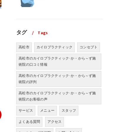
タグ
Tags
高松市
カイロプラクティック
コンセプト
高松市のカイロプラクティック･か・から～ず施
術院の口コミ情報
高松市のカイロプラクティック･か・から～ず施
術院の評判
高松市のカイロプラクティック･か・から～ず施
術院のお客様の声
サービス
メニュー
スタッフ
よくある質問
アクセス