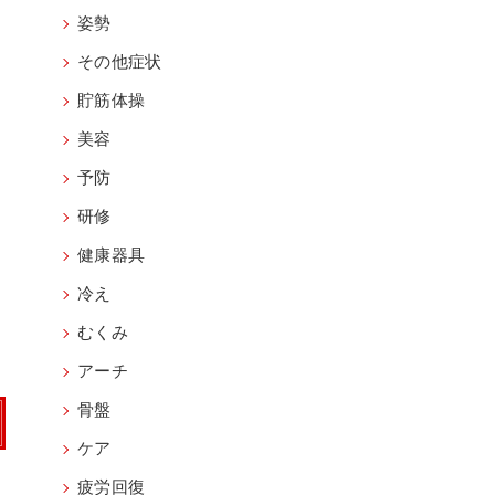
姿勢
その他症状
貯筋体操
美容
予防
研修
健康器具
冷え
むくみ
アーチ
骨盤
ケア
疲労回復