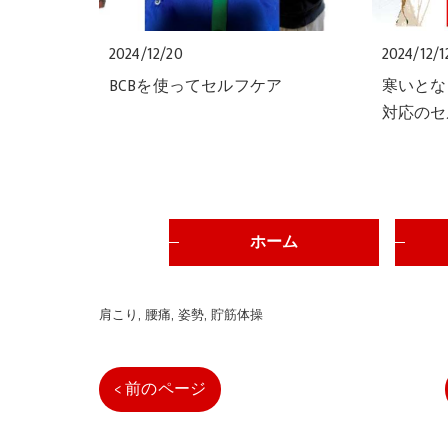
2024/12/20
2024/12/1
BCBを使ってセルフケア
寒いとな
対応のセ
ホーム
肩こり
腰痛
姿勢
貯筋体操
< 前のページ