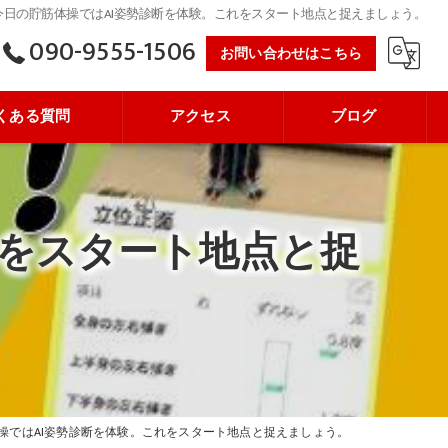
今日の貯筋体操ではAI姿勢診断を体験。これをスタート地点と捉えましょう。
090-9555-1506
お問い合わせはこちら
くある質問
アクセス
ブログ
れをスタート地点と捉
操ではAI姿勢診断を体験。これをスタート地点と捉えましょう。