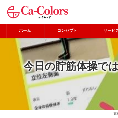
ホーム
コンセプト
サービ
今日の貯筋体操では
高