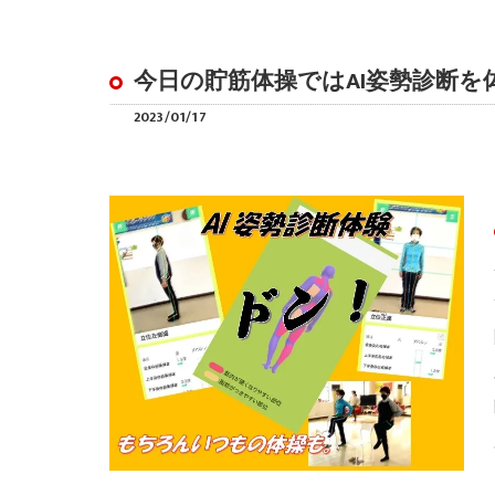
今日の貯筋体操ではAI姿勢診断
2023/01/17