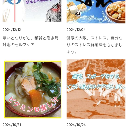
2024/12/12
2024/12/04
寒いとなりがち、猫背と巻き肩
健康の大敵、ストレス。自分な
対応のセルフケア
りのストレス解消法をもちまし
ょう。
2024/10/31
2024/10/24