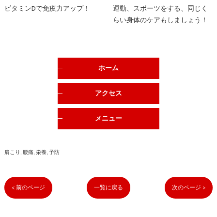
ビタミンDで免疫力アップ！
運動、スポーツをする、同じく
らい身体のケアもしましょう！
ホーム
アクセス
メニュー
肩こり
腰痛
栄養
予防
< 前のページ
一覧に戻る
次のページ >