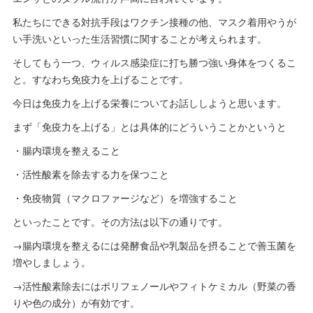
私たちにできる対抗手段はワクチン接種の他、マスク着用やうが
い手洗いといった生活習慣に関することが考えられます。
そしてもう一つ、ウィルス感染症に打ち勝つ強い身体をつくるこ
と。すなわち免疫力を上げることです。
今日は免疫力を上げる栄養についてお話ししようと思います。
まず「免疫力を上げる」とは具体的にどういうことかというと
・腸内環境を整えること
・活性酸素を除去する力を保つこと
・免疫物質（マクロファージなど）を増強すること
といったことです。その方法は以下の通りです。
→腸内環境を整えるには発酵食品や乳製品を摂ることで善玉菌を
増やしましょう。
→活性酸素除去にはポリフェノールやフィトケミカル（野菜の香
りや色の成分）が有効です。