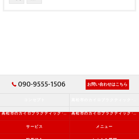
090-9555-1506
お問い合わせはこちら
コンセプト
高松市のカイロプラクティック･か・から～ず施術院の口コミ情報
高松市のカイロプラクティック･か・から～ず施術院の評判
高松市のカイロプラクティック･か・から～ず施術院のお客様の声
サービス
メニュー