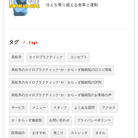
冷えを乗り越える食事と運動
タグ
Tags
高松市
カイロプラクティック
コンセプト
高松市のカイロプラクティック･か・から～ず施術院の口コミ情報
高松市のカイロプラクティック･か・から～ず施術院の評判
高松市のカイロプラクティック･か・から～ず施術院のお客様の声
サービス
メニュー
スタッフ
よくある質問
アクセス
か・から～ず施術院
お問い合わせ
プライバシーポリシー
院長紹介
おすすめ
肩こり
ストレッチ
タオル