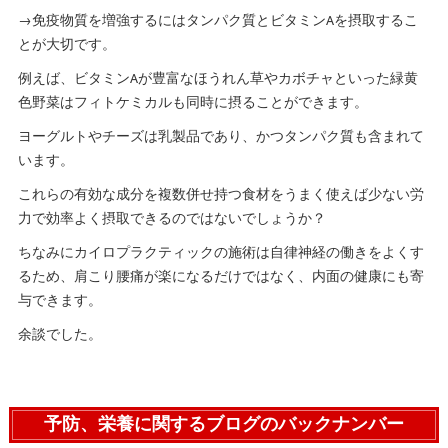
→免疫物質を増強するにはタンパク質とビタミンAを摂取するこ
とが大切です。
例えば、ビタミンAが豊富なほうれん草やカボチャといった緑黄
色野菜はフィトケミカルも同時に摂ることができます。
ヨーグルトやチーズは乳製品であり、かつタンパク質も含まれて
います。
これらの有効な成分を複数併せ持つ食材をうまく使えば少ない労
力で効率よく摂取できるのではないでしょうか？
ちなみにカイロプラクティックの施術は自律神経の働きをよくす
るため、肩こり腰痛が楽になるだけではなく、内面の健康にも寄
与できます。
余談でした。
予防、栄養に関するブログのバックナンバー