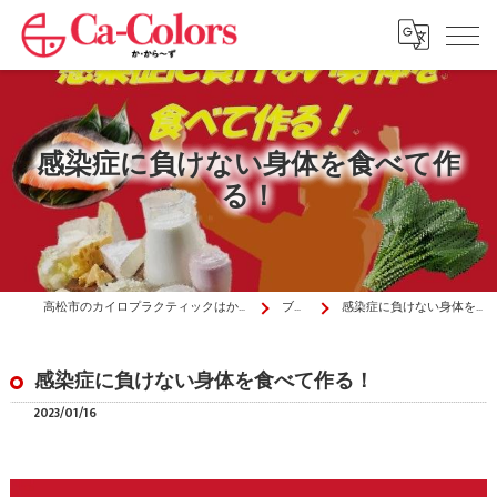
感染症に負けない身体を食べて作
る！
高松市のカイロプラクティックはか・から～ず施術院
ブログ
感染症に負けない身体を食べて作る！
感染症に負けない身体を食べて作る！
2023/01/16