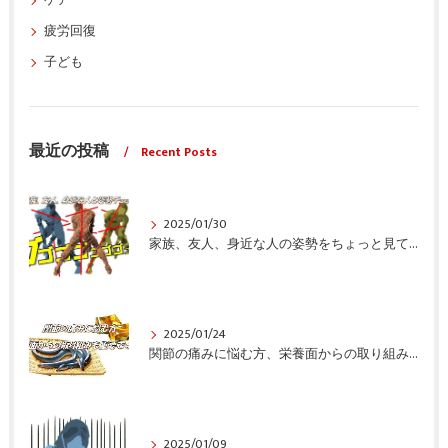
ケア
疲労回復
子ども
最近の投稿
Recent Posts
2025/01/30
家族、友人、身近な人の姿勢をちょっと見てみませんか？
2025/01/24
関節の痛みに悩む方、栄養面からの取り組みも重要ですよ！
2025/01/09