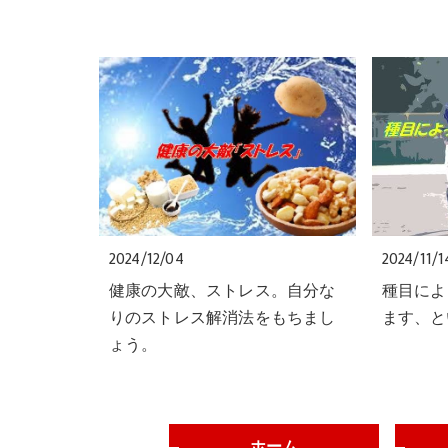
2024/12/04
2024/11/1
健康の大敵、ストレス。自分な
種目によ
りのストレス解消法をもちまし
ます、と
ょう。
ホーム