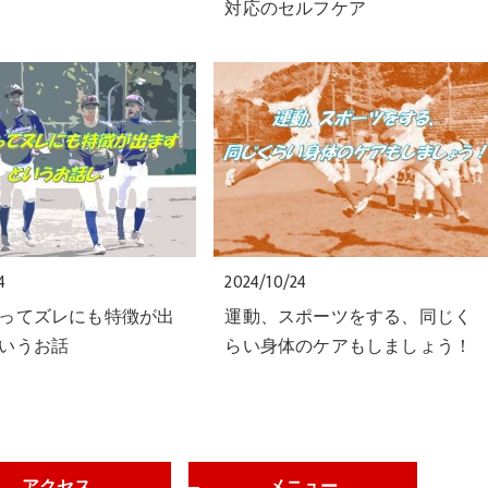
対応のセルフケア
4
2024/10/24
ってズレにも特徴が出
運動、スポーツをする、同じく
いうお話
らい身体のケアもしましょう！
アクセス
メニュー