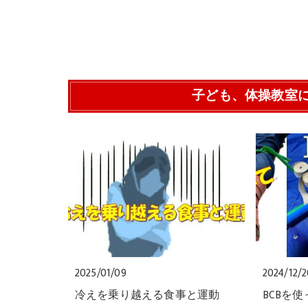
子ども、体操教室
2025/01/09
2024/12/
冷えを乗り越える食事と運動
BCBを