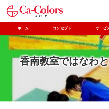
ホーム
コンセプト
サービ
香南教室ではなわ