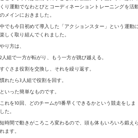
くり運動でなわとびとコーディネーショントレーニングを活
のメインにおきました。
中でも今日初めて導入した「アクションスター」という運動
楽しく取り組んでくれました。
やり方は、
2人組で一方が転がり、もう一方が跳び越える。
すぐさま役割を交換し、それを繰り返す。
慣れたら3人組で役割を回す。
といった簡単なものです。
これを10回、どのチームが1番早くできるかという競走をしま
した。
短時間で動きがころころ変わるので、頭も体もいろいろ鍛え
れます。