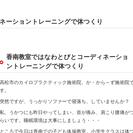
ネーショントレーニングで体つくり
香南教室ではなわとびとコーディネーショ
ントレーニングで体つくり
高松市のカイロプラクティック施術院、か・から～ず施術院
す。
突然ですが、うっかりソファーで寝落ち、していませんか？
私、うかつにも昨日やってしまい、首が痛み、肩こり腰痛が
らいです。睡眠環境は大事にしましょう・・・
ところで今日は香南での子ども体操教室。小学生クラスは体