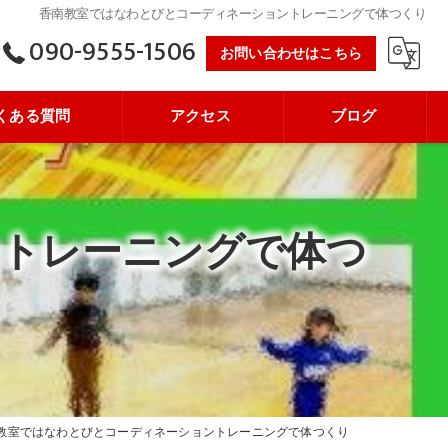
香南教室ではなわとびとコーディネーショントレーニングで体つくり
090-9555-1506
お問い合わせはこちら
くある質問
アクセス
ブログ
トレーニングで体つ
教室ではなわとびとコーディネーショントレーニングで体つくり