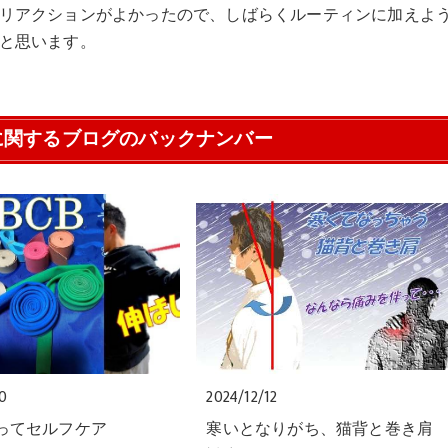
リアクションがよかったので、しばらくルーティンに加えよ
と思います。
に関するブログのバックナンバー
20
2024/12/12
使ってセルフケア
寒いとなりがち、猫背と巻き肩