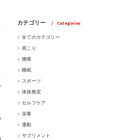
カテゴリー
Categories
全てのカテゴリー
肩こり
腰痛
睡眠
スポーツ
で
体操教室
セルフケア
栄養
つ
運動
サプリメント
つ