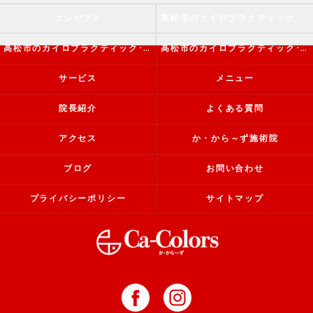
コンセプト
高松市のカイロプラクティック･か・から～ず施術院の口コミ情報
高松市のカイロプラクティック･か・から～ず施術院の評判
高松市のカイロプラクティック･か・から～ず施術院のお客様の声
サービス
メニュー
院長紹介
よくある質問
アクセス
か・から～ず施術院
ブログ
お問い合わせ
プライバシーポリシー
サイトマップ