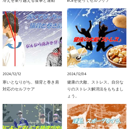
冷えを乗り越える食事と運動
BCBを使ってセルフケア
2024/12/12
2024/12/04
寒いとなりがち、猫背と巻き肩
健康の大敵、ストレス。自分な
対応のセルフケア
りのストレス解消法をもちまし
ょう。