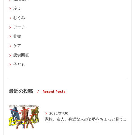
冷え
むくみ
アーチ
骨盤
ケア
疲労回復
子ども
最近の投稿
Recent Posts
2025/01/30
家族、友人、身近な人の姿勢をちょっと見てみませんか？