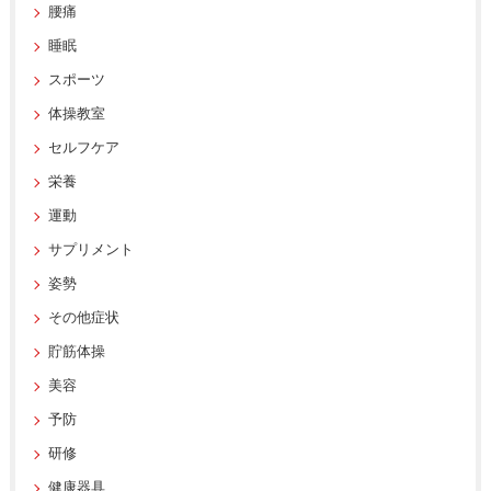
腰痛
睡眠
スポーツ
体操教室
セルフケア
栄養
運動
サプリメント
姿勢
その他症状
貯筋体操
美容
予防
研修
健康器具