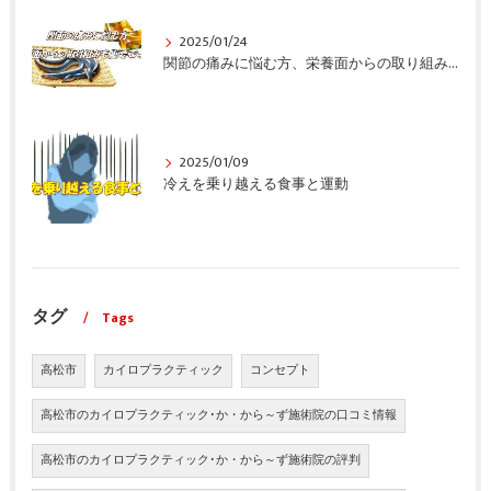
2025/01/24
関節の痛みに悩む方、栄養面からの取り組みも重要ですよ！
2025/01/09
冷えを乗り越える食事と運動
タグ
Tags
高松市
カイロプラクティック
コンセプト
高松市のカイロプラクティック･か・から～ず施術院の口コミ情報
高松市のカイロプラクティック･か・から～ず施術院の評判