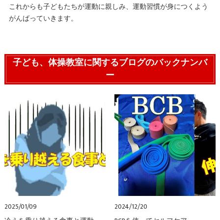
これからも子どもたちが運動に親しみ、運動習慣が身につくよう
がんばっていきます。
子ども、体操教室に関するブログのバックナンバ
ー
2025/01/09
2024/12/20