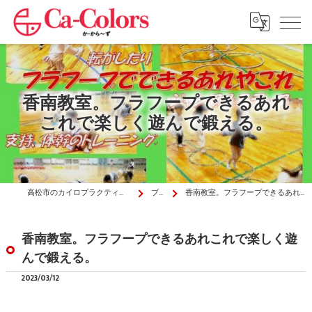
香南教室。フラフープできるあれ
これで楽しく遊んで鍛える。
高松市のカイロプラクティックはか・から～ず施術院
ブログ
香南教室。フラフープできるあれこれで楽しく遊んで鍛える。
香南教室。フラフープできるあれこれで楽しく遊
んで鍛える。
2023/03/12