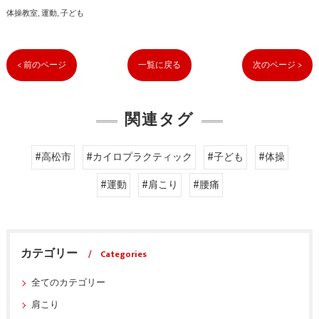
体操教室
運動
子ども
< 前のページ
一覧に戻る
次のページ >
関連タグ
#高松市
#カイロプラクティック
#子ども
#体操
#運動
#肩こり
#腰痛
カテゴリー
Categories
全てのカテゴリー
肩こり