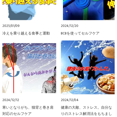
2025/01/09
2024/12/20
冷えを乗り越える食事と運動
BCBを使ってセルフケア
2024/12/12
2024/12/04
寒いとなりがち、猫背と巻き肩
健康の大敵、ストレス。自分な
対応のセルフケア
りのストレス解消法をもちまし