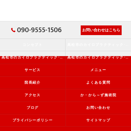
090-9555-1506
お問い合わせはこちら
コンセプト
高松市のカイロプラクティック･か・から～ず施術院の口コミ情報
高松市のカイロプラクティック･か・から～ず施術院の評判
高松市のカイロプラクティック･か・から～ず施術院のお客様の声
サービス
メニュー
院長紹介
よくある質問
アクセス
か・から～ず施術院
ブログ
お問い合わせ
プライバシーポリシー
サイトマップ