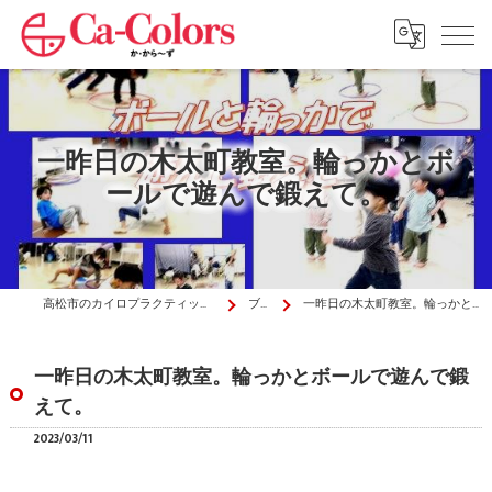
一昨日の木太町教室。輪っかとボ
ールで遊んで鍛えて。
高松市のカイロプラクティックはか・から～ず施術院
ブログ
一昨日の木太町教室。輪っかとボールで遊んで鍛えて。
一昨日の木太町教室。輪っかとボールで遊んで鍛
えて。
2023/03/11