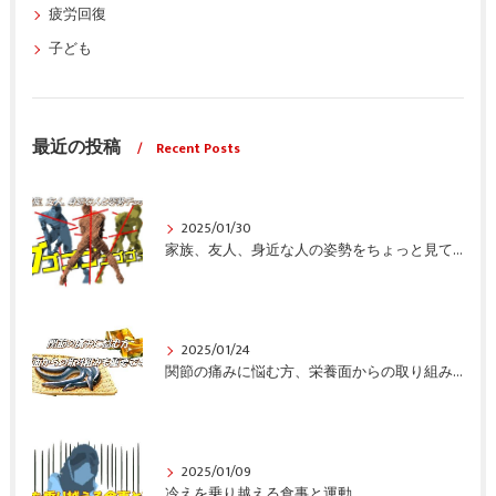
疲労回復
子ども
最近の投稿
Recent Posts
2025/01/30
家族、友人、身近な人の姿勢をちょっと見てみませんか？
2025/01/24
関節の痛みに悩む方、栄養面からの取り組みも重要ですよ！
2025/01/09
冷えを乗り越える食事と運動