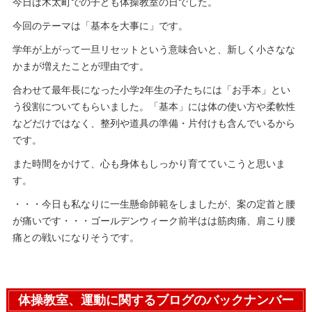
今日は木太町での子ども体操教室の日でした。
今回のテーマは「基本を大事に」です。
学年が上がって一旦リセットという意味合いと、新しく小さなな
かまが増えたことが理由です。
合わせて最年長になった小学2年生の子たちには「お手本」とい
う役割についてもらいました。「基本」には体の使い方や柔軟性
などだけではなく、整列や道具の準備・片付けも含んでいるから
です。
また時間をかけて、心も身体もしっかり育てていこうと思いま
す。
・・・今日も私なりに一生懸命師範をしましたが、案の定首と腰
が痛いです・・・ゴールデンウィーク前半はは筋肉痛、肩こり腰
痛との戦いになりそうです。
体操教室、運動に関するブログのバックナンバー