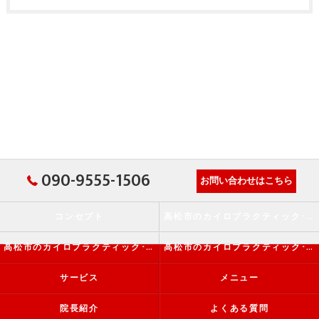
090-9555-1506
お問い合わせはこちら
コンセプト
高松市のカイロプラクティック･か・から～ず施術院の口コミ情報
高松市のカイロプラクティック･か・から～ず施術院の評判
高松市のカイロプラクティック･か・から～ず施術院のお客様の声
サービス
メニュー
院長紹介
よくある質問