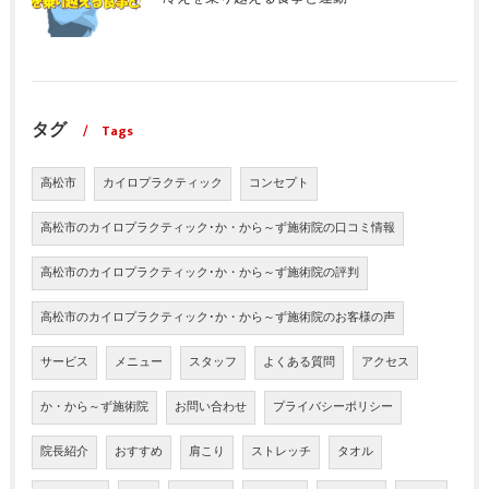
タグ
Tags
高松市
カイロプラクティック
コンセプト
高松市のカイロプラクティック･か・から～ず施術院の口コミ情報
高松市のカイロプラクティック･か・から～ず施術院の評判
高松市のカイロプラクティック･か・から～ず施術院のお客様の声
サービス
メニュー
スタッフ
よくある質問
アクセス
か・から～ず施術院
お問い合わせ
プライバシーポリシー
院長紹介
おすすめ
肩こり
ストレッチ
タオル