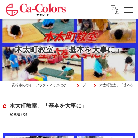
木太町教室。「基本を大事に」
高松市のカイロプラクティックはか・から～ず施術院
ブログ
木太町教室。「基本を大事に」
木太町教室。「基本を大事に」
2023/04/27