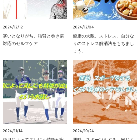
2024/12/12
2024/12/04
寒いとなりがち、猫背と巻き肩
健康の大敵、ストレス。自分な
対応のセルフケア
りのストレス解消法をもちまし
ょう。
2024/11/14
2024/10/24