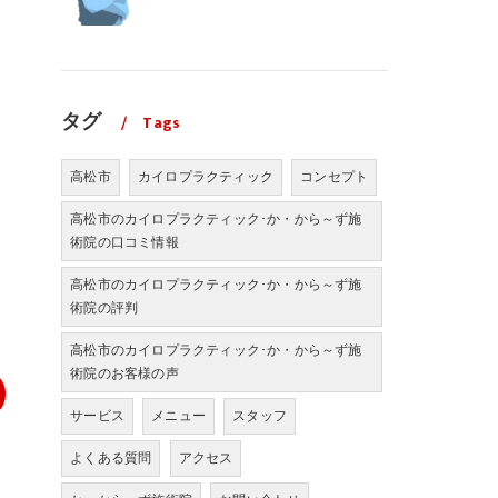
タグ
Tags
高松市
カイロプラクティック
コンセプト
高松市のカイロプラクティック･か・から～ず施
術院の口コミ情報
高松市のカイロプラクティック･か・から～ず施
術院の評判
高松市のカイロプラクティック･か・から～ず施
術院のお客様の声
サービス
メニュー
スタッフ
よくある質問
アクセス