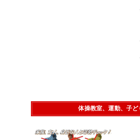
体操教室、運動、子ど