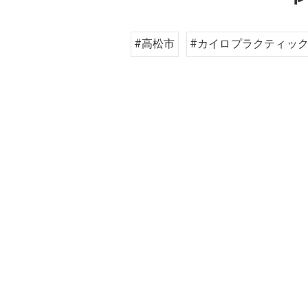
#高松市
#カイロプラクティッ