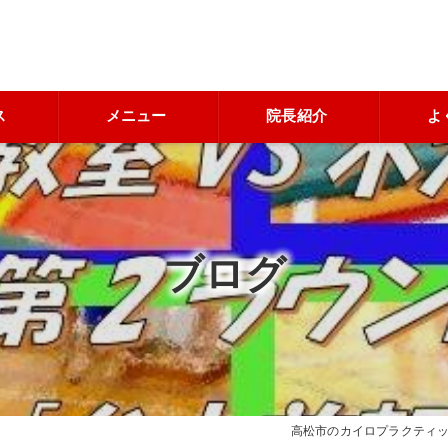
ス
メニュー
院長紹介
よ
ブログ
高松市のカイロプラクティ