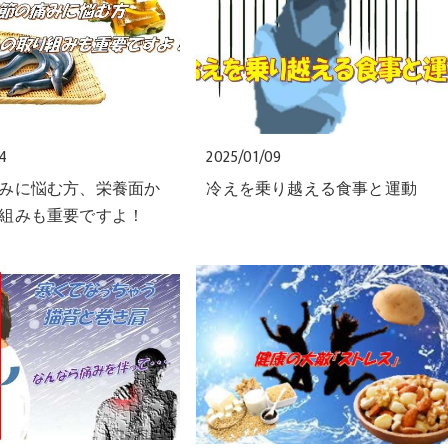
24
2025/01/09
みに悩む方、栄養面か
冷えを乗り越える食事と運動
組みも重要ですよ！