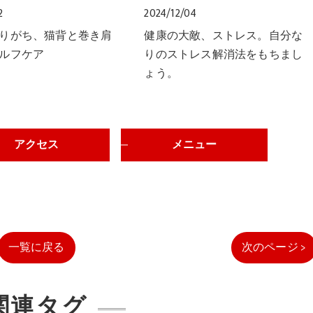
2
2024/12/04
りがち、猫背と巻き肩
健康の大敵、ストレス。自分な
ルフケア
りのストレス解消法をもちまし
ょう。
アクセス
メニュー
一覧に戻る
次のページ >
関連タグ