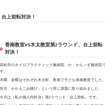
、台上前転対決！
香南教室VS木太教室第2ラウンド、台上前転
対決！
高松市のカイロプラクティック施術院、か・から～ず施術院
す。
木曜、金曜はそれぞれ木太町、香南で子ども体操教室でした
先月「かかえこみ跳び」という同じ課題に取り組みました。
今月は（私の個人内対決）第2ラウンド「台上前転」です。