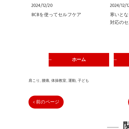
2024/12/20
2024/12/1
BCBを使ってセルフケア
寒いとな
対応のセ
ホーム
肩こり
腰痛
体操教室
運動
子ども
< 前のページ