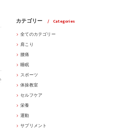
カテゴリー
Categories
全てのカテゴリー
肩こり
腰痛
睡眠
スポーツ
で
体操教室
セルフケア
。
栄養
運動
サプリメント