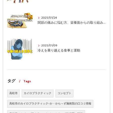
2025/01/24
関節の痛みに悩む方、栄養面からの取り組みも重要ですよ！
2025/01/09
冷えを乗り越える食事と運動
タグ
Tags
高松市
カイロプラクティック
コンセプト
高松市のカイロプラクティック･か・から～ず施術院の口コミ情報