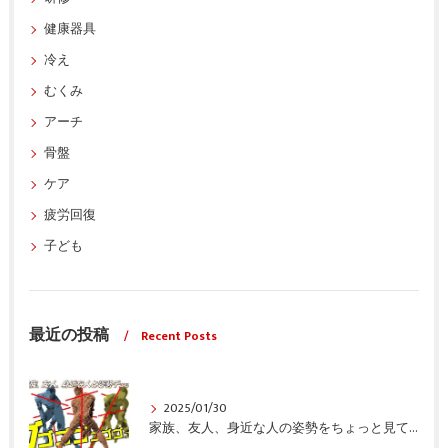
健康器具
冷え
むくみ
アーチ
骨盤
ケア
疲労回復
子ども
最近の投稿
Recent Posts
2025/01/30
家族、友人、身近な人の姿勢をちょっと見てみませんか？