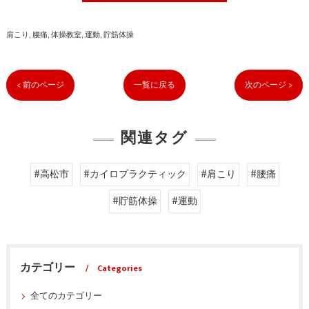
肩こり
腰痛
体操教室
運動
貯筋体操
< 前のページ
一覧に戻る
次のページ >
関連タグ
#高松市
#カイロプラクティック
#肩こり
#腰痛
#貯筋体操
#運動
カテゴリー
Categories
全てのカテゴリー