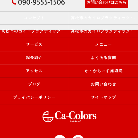
090-9555-1506
お問い合わせはこちら
コンセプト
高松市のカイロプラクティック･か・から～ず施術院の口コミ情報
高松市のカイロプラクティック･か・から～ず施術院の評判
高松市のカイロプラクティック･か・から～ず施術院のお客様の声
サービス
メニュー
院長紹介
よくある質問
アクセス
か・から～ず施術院
ブログ
お問い合わせ
プライバシーポリシー
サイトマップ