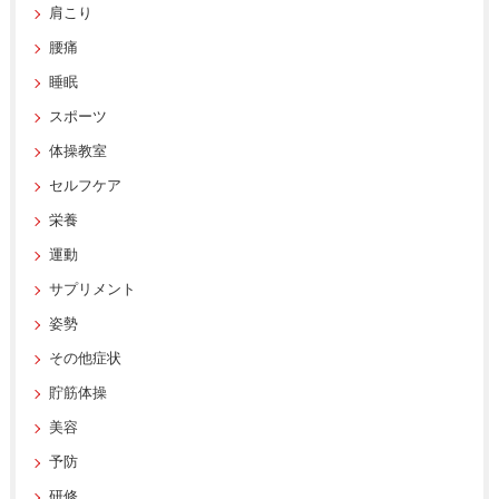
肩こり
腰痛
睡眠
スポーツ
体操教室
セルフケア
栄養
運動
サプリメント
姿勢
その他症状
貯筋体操
美容
予防
研修