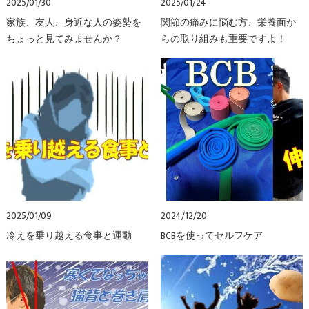
2025/01/30
2025/01/24
家族、友人、身近な人の姿勢を
関節の痛みに悩む方、栄養面か
ちょっと見てみませんか？
らの取り組みも重要ですよ！
2025/01/09
2024/12/20
冷えを乗り越える食事と運動
BCBを使ってセルフケア