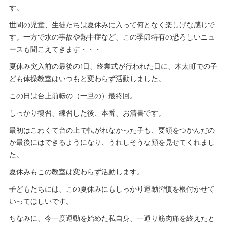
す。
世間の児童、生徒たちは夏休みに入って何となく楽しげな感じで
す。一方で水の事故や熱中症など、この季節特有の恐ろしいニュ
ースも聞こえてきます・・・
夏休み突入前の最後の1日、終業式が行われた日に、木太町での子
ども体操教室はいつもと変わらず活動しました。
この日は台上前転の（一旦の）最終回。
しっかり復習、練習した後、本番、お清書です。
最初はこわくて台の上で転がれなかった子も、要領をつかんだの
か最後にはできるようになり、うれしそうな顔を見せてくれまし
た。
夏休みもこの教室は変わらず活動します。
子どもたちには、この夏休みにもしっかり運動習慣を根付かせて
いってほしいです。
ちなみに、今一度運動を始めた私自身、一通り筋肉痛を終えたと