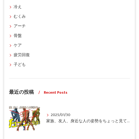
冷え
むくみ
アーチ
骨盤
ケア
疲労回復
子ども
最近の投稿
Recent Posts
2025/01/30
家族、友人、身近な人の姿勢をちょっと見てみませんか？