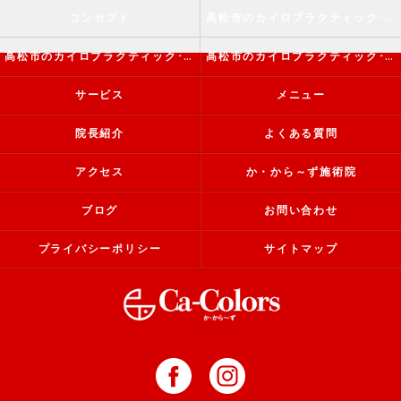
コンセプト
高松市のカイロプラクティック･か・から～ず施術院の口コミ情報
高松市のカイロプラクティック･か・から～ず施術院の評判
高松市のカイロプラクティック･か・から～ず施術院のお客様の声
サービス
メニュー
院長紹介
よくある質問
アクセス
か・から～ず施術院
ブログ
お問い合わせ
プライバシーポリシー
サイトマップ