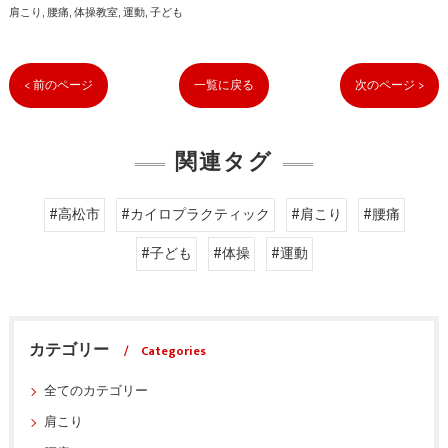
肩こり
腰痛
体操教室
運動
子ども
< 前のページ
一覧に戻る
次のページ >
関連タグ
#高松市
#カイロプラクティック
#肩こり
#腰痛
#子ども
#体操
#運動
カテゴリー
Categories
全てのカテゴリー
肩こり