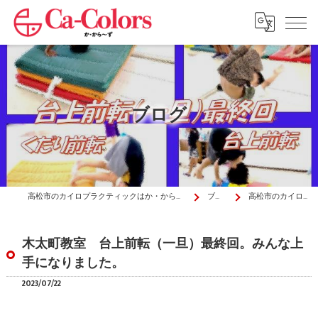
ブログ
高松市のカイロプラクティックはか・から～ず施術院
ブログ
高松市のカイロプラ…
木太町教室 台上前転（一旦）最終回。みんな上
手になりました。
2023/07/22