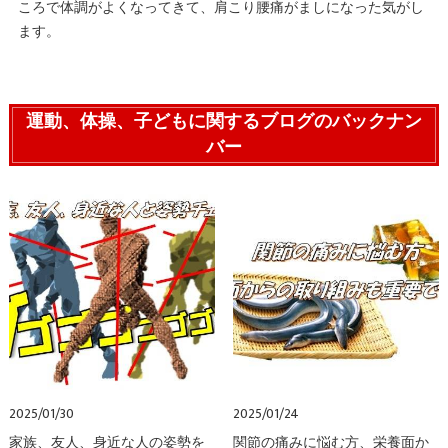
ころで体調がよくなってきて、肩こり腰痛がましになった気がし
ます。
運動、体操、子どもに関するブログのバックナン
バー
2025/01/30
2025/01/24
家族、友人、身近な人の姿勢を
関節の痛みに悩む方、栄養面か