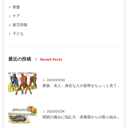
骨盤
ケア
疲労回復
子ども
最近の投稿
Recent Posts
2025/01/30
家族、友人、身近な人の姿勢をちょっと見てみませんか？
2025/01/24
関節の痛みに悩む方、栄養面からの取り組みも重要ですよ！