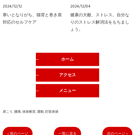
2024/12/12
2024/12/04
寒いとなりがち、猫背と巻き肩
健康の大敵、ストレス。自分な
対応のセルフケア
りのストレス解消法をもちまし
ょう。
ホーム
アクセス
メニュー
肩こり
腰痛
体操教室
運動
貯筋体操
< 前のページ
一覧に戻る
次のページ >