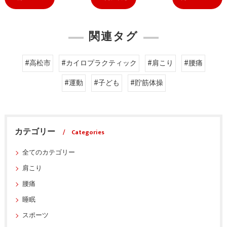
関連タグ
#高松市
#カイロプラクティック
#肩こり
#腰痛
#運動
#子ども
#貯筋体操
カテゴリー
Categories
全てのカテゴリー
肩こり
腰痛
睡眠
スポーツ