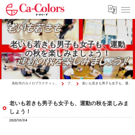
老いも若きも男子も女子も、運動
の秋を楽しみましょう！
高松市のカイロプラクティックはか・から～ず施術院
ブログ
老いも若きも男子も女子も、運動の秋を楽しみましょう！
老いも若きも男子も女子も、運動の秋を楽しみま
しょう！
2023/10/04