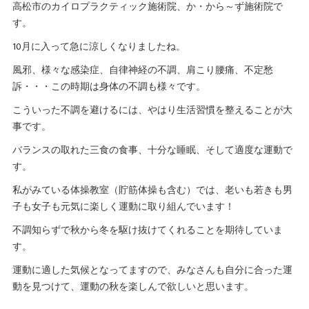
高松市のカイロプラクティック施術院、か・から～ず施術院で
す。
10月に入って急に涼しくなりましたね。
風邪、様々な感染症、自律神経の不調、肩こり腰痛、不定愁
訴・・・この時期は身体の不調も様々です。
こういった不調を避けるには、やはり生活習慣を整えることが大
事です。
バランスの取れた三食の食事、十分な睡眠、そして適度な運動で
す。
私がみている体操教室（貯筋体操も含む）では、老いも若きも男
子も女子も元気に楽しく運動に取り組んでいます！
不調知らずで秋から冬を駆け抜けてくれることを期待していま
す。
運動に適した気候となってますので、みなさんも自分に合った運
動を見つけて、運動の秋を楽しんで欲しいと思います。