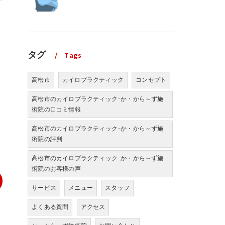
タグ
Tags
高松市
カイロプラクティック
コンセプト
高松市のカイロプラクティック･か・から～ず施
術院の口コミ情報
高松市のカイロプラクティック･か・から～ず施
術院の評判
高松市のカイロプラクティック･か・から～ず施
術院のお客様の声
サービス
メニュー
スタッフ
よくある質問
アクセス