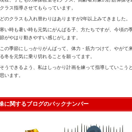
現在、子どもの体操教室を2クラス、高齢者対象の貯筋体操を
クラス指導させてもらっています。
どのクラスも入れ替わりはありますが2年以上みてきました。
寒い時も暑い時も元気にがんばる子、方たちですが、今頃の
節がやはり動きやすい感じがします。
この季節にしっかりがんばって、体力・筋力つけて、やがて
る冬を元気に乗り切れることを願ってます。
そうできるよう、私はしっかり計画を練って指導していこう
思います。
操に関するブログのバックナンバー