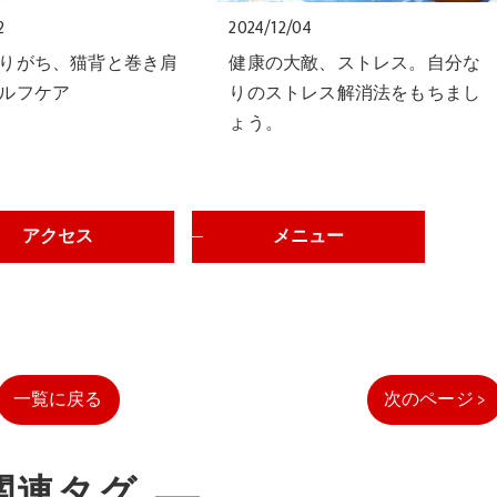
2
2024/12/04
りがち、猫背と巻き肩
健康の大敵、ストレス。自分な
ルフケア
りのストレス解消法をもちまし
ょう。
アクセス
メニュー
一覧に戻る
次のページ >
関連タグ