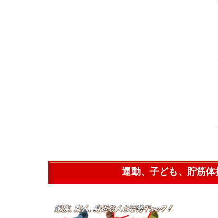
運動、子ども、貯筋体