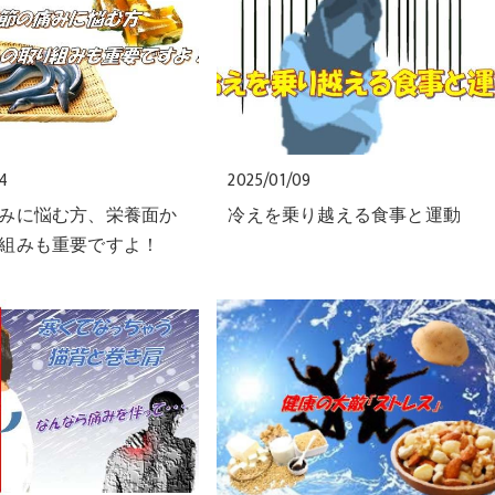
24
2025/01/09
みに悩む方、栄養面か
冷えを乗り越える食事と運動
組みも重要ですよ！