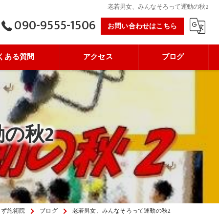
老若男女、みんなそろって運動の秋2
090-9555-1506
お問い合わせはこちら
くある質問
アクセス
ブログ
の秋2
～ず施術院
ブログ
老若男女、みんなそろって運動の秋2