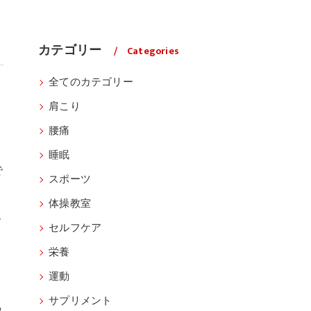
カテゴリー
Categories
全てのカテゴリー
肩こり
腰痛
睡眠
で
スポーツ
体操教室
こ
セルフケア
栄養
運動
サプリメント