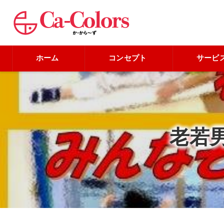
ホーム
コンセプト
サービ
老若