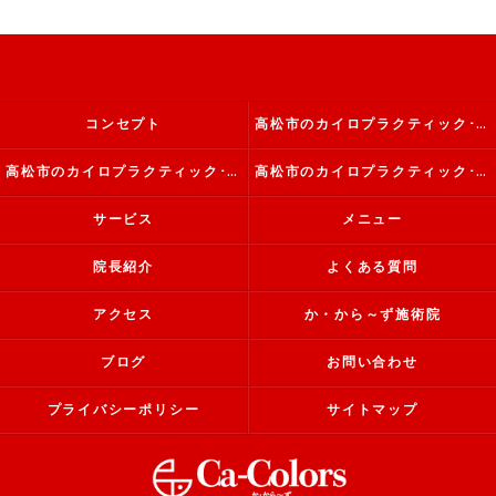
コンセプト
高松市のカイロプラクティック･か・から～ず施術院の口コミ情報
高松市のカイロプラクティック･か・から～ず施術院の評判
高松市のカイロプラクティック･か・から～ず施術院のお客様の声
サービス
メニュー
院長紹介
よくある質問
アクセス
か・から～ず施術院
ブログ
お問い合わせ
プライバシーポリシー
サイトマップ