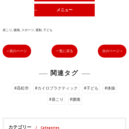
メニュー
肩こり
腰痛
スポーツ
運動
子ども
< 前のページ
一覧に戻る
次のページ >
関連タグ
#高松市
#カイロプラクティック
#子ども
#体操
#肩こり
#腰痛
カテゴリー
Categories