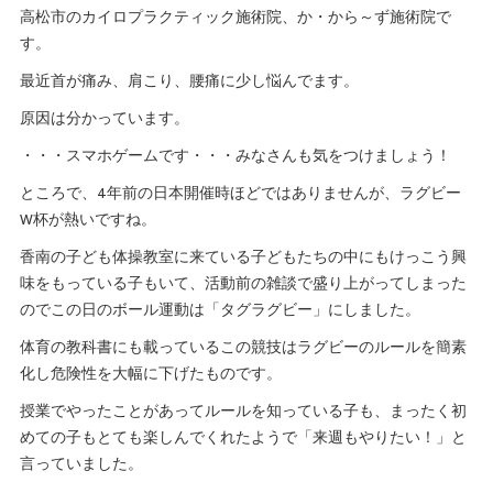
高松市のカイロプラクティック施術院、か・から～ず施術院で
す。
最近首が痛み、肩こり、腰痛に少し悩んでます。
原因は分かっています。
・・・スマホゲームです・・・みなさんも気をつけましょう！
ところで、4年前の日本開催時ほどではありませんが、ラグビー
W杯が熱いですね。
香南の子ども体操教室に来ている子どもたちの中にもけっこう興
味をもっている子もいて、活動前の雑談で盛り上がってしまった
のでこの日のボール運動は「タグラグビー」にしました。
体育の教科書にも載っているこの競技はラグビーのルールを簡素
化し危険性を大幅に下げたものです。
授業でやったことがあってルールを知っている子も、まったく初
めての子もとても楽しんでくれたようで「来週もやりたい！」と
言っていました。