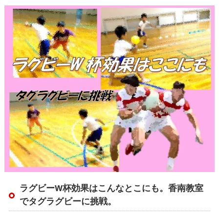
ラグビーW杯効果はこんなとこにも。香南教室
でタグラグビーに挑戦。