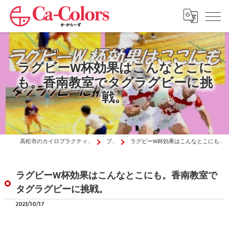
ラグビーW杯効果はこんなとこに
も。香南教室でタグラグビーに挑
戦。
高松市のカイロプラクティックはか・から～ず施術院
ブログ
ラグビーW杯効果はこんなとこにも。香南教室でタグラグビーに挑戦。
ラグビーW杯効果はこんなとこにも。香南教室で
タグラグビーに挑戦。
2023/10/17