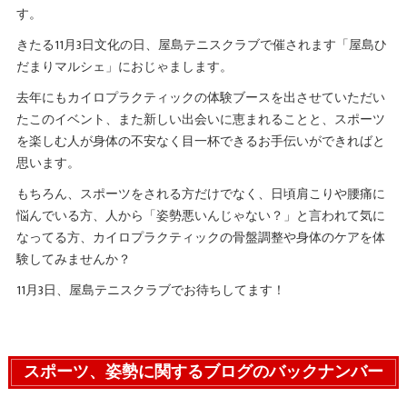
す。
きたる11月3日文化の日、屋島テニスクラブで催されます「屋島ひ
だまりマルシェ」におじゃまします。
去年にもカイロプラクティックの体験ブースを出させていただい
たこのイベント、また新しい出会いに恵まれることと、スポーツ
を楽しむ人が身体の不安なく目一杯できるお手伝いができればと
思います。
もちろん、スポーツをされる方だけでなく、日頃肩こりや腰痛に
悩んでいる方、人から「姿勢悪いんじゃない？」と言われて気に
なってる方、カイロプラクティックの骨盤調整や身体のケアを体
験してみませんか？
11月3日、屋島テニスクラブでお待ちしてます！
スポーツ、姿勢に関するブログのバックナンバー