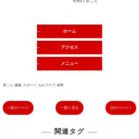
を続けること
ホーム
アクセス
メニュー
肩こり
腰痛
スポーツ
セルフケア
姿勢
< 前のページ
一覧に戻る
次のページ >
関連タグ