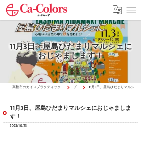
11月3日、屋島ひだまりマルシェに
おじゃまします！
高松市のカイロプラクティックはか・から～ず施術院
ブログ
11月3日、屋島ひだまりマルシェにおじゃまします！
11月3日、屋島ひだまりマルシェにおじゃましま
す！
2023/10/23