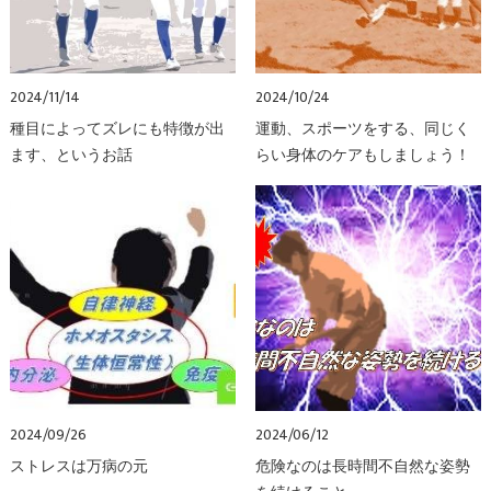
2024/11/14
2024/10/24
種目によってズレにも特徴が出
運動、スポーツをする、同じく
ます、というお話
らい身体のケアもしましょう！
2024/09/26
2024/06/12
ストレスは万病の元
危険なのは長時間不自然な姿勢