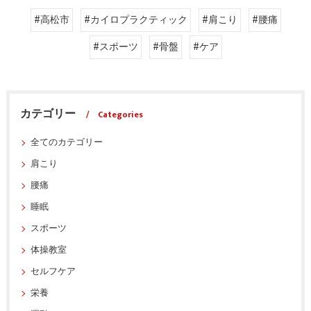
#高松市
#カイロプラクティック
#肩こり
#腰痛
#スポーツ
#骨盤
#ケア
カテゴリー
Categories
全てのカテゴリー
肩こり
腰痛
睡眠
スポーツ
体操教室
セルフケア
栄養