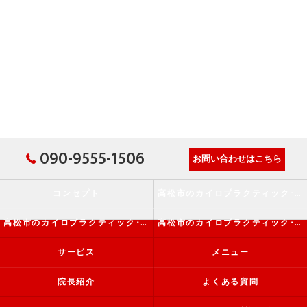
090-9555-1506
お問い合わせはこちら
コンセプト
高松市のカイロプラクティック･か・から～ず施術院の口コミ情報
高松市のカイロプラクティック･か・から～ず施術院の評判
高松市のカイロプラクティック･か・から～ず施術院のお客様の声
サービス
メニュー
院長紹介
よくある質問