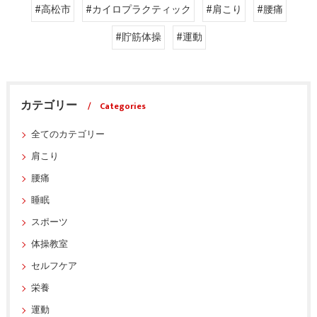
#高松市
#カイロプラクティック
#肩こり
#腰痛
#貯筋体操
#運動
カテゴリー
Categories
全てのカテゴリー
肩こり
腰痛
睡眠
スポーツ
体操教室
セルフケア
栄養
運動