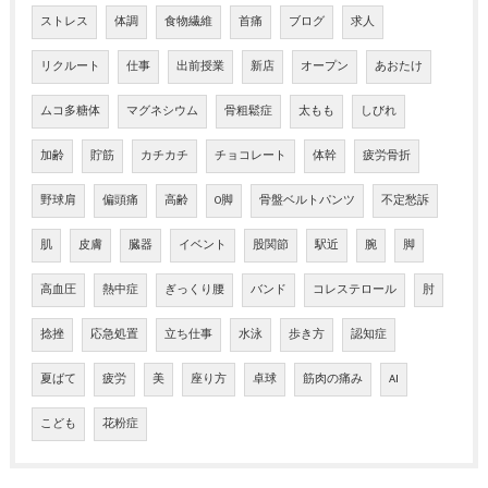
ストレス
体調
食物繊維
首痛
ブログ
求人
リクルート
仕事
出前授業
新店
オープン
あおたけ
ムコ多糖体
マグネシウム
骨粗鬆症
太もも
しびれ
加齢
貯筋
カチカチ
チョコレート
体幹
疲労骨折
野球肩
偏頭痛
高齢
O脚
骨盤ベルトパンツ
不定愁訴
肌
皮膚
臓器
イベント
股関節
駅近
腕
脚
高血圧
熱中症
ぎっくり腰
バンド
コレステロール
肘
捻挫
応急処置
立ち仕事
水泳
歩き方
認知症
夏ばて
疲労
美
座り方
卓球
筋肉の痛み
AI
こども
花粉症