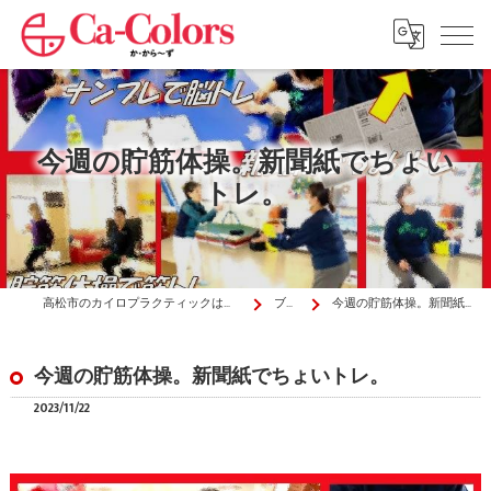
今週の貯筋体操。新聞紙でちょい
トレ。
高松市のカイロプラクティックはか・から～ず施術院
ブログ
今週の貯筋体操。新聞紙でちょいトレ。
今週の貯筋体操。新聞紙でちょいトレ。
2023/11/22