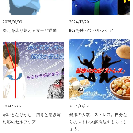
2025/01/09
2024/12/20
冷えを乗り越える食事と運動
BCBを使ってセルフケア
2024/12/12
2024/12/04
寒いとなりがち、猫背と巻き肩
健康の大敵、ストレス。自分な
対応のセルフケア
りのストレス解消法をもちまし
ょう。