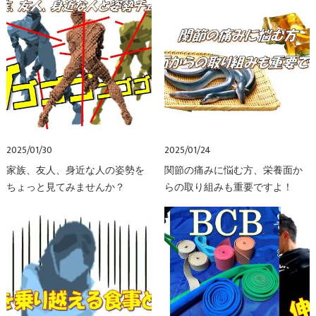
2025/01/30
2025/01/24
家族、友人、身近な人の姿勢を
関節の痛みに悩む方、栄養面か
ちょっと見てみませんか？
らの取り組みも重要ですよ！