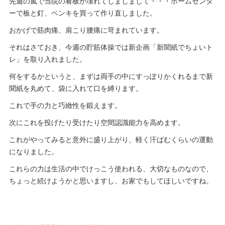
先週の嵐で当院の看板が壊れてしましまして・・・ホームセンタ
ーで板と釘、ペンキを買って作り直しました。
おかげで筋肉痛、肩こり腰痛に苛まれています。
それはさておき、今週の貯筋体操では新企画「新聞紙でちょいト
レ」を取り入れました。
何をするかというと、まずは両手の中にすっぽりかくれるまで新
聞紙を丸めて、袋に入れて口を縛ります。
これで手の力と巧緻性を鍛えます。
次にこれを投げたり受けたり空間認識能力を高めます。
これがやってみると意外に盛り上がり、軽く汗ばむくらいの運動
になりました。
これらの力は生活の中でけっこう使われる、大切なものなので、
ちょっと続けようかと思いますし、お家でもしてほしいですね。