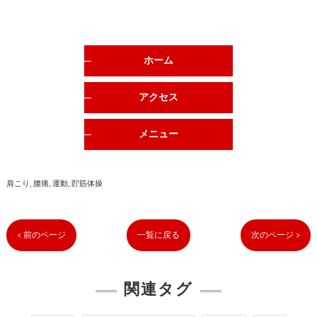
ホーム
アクセス
メニュー
肩こり
腰痛
運動
貯筋体操
< 前のページ
一覧に戻る
次のページ >
関連タグ