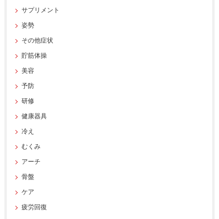
サプリメント
姿勢
その他症状
貯筋体操
美容
予防
研修
健康器具
冷え
むくみ
アーチ
骨盤
ケア
疲労回復