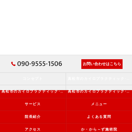
090-9555-1506
お問い合わせはこちら
コンセプト
高松市のカイロプラクティック･か・から～ず施術院の口コミ情報
高松市のカイロプラクティック･か・から～ず施術院の評判
高松市のカイロプラクティック･か・から～ず施術院のお客様の声
サービス
メニュー
院長紹介
よくある質問
アクセス
か・から～ず施術院