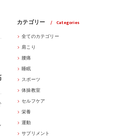
カテゴリー
Categories
全てのカテゴリー
肩こり
腰痛
睡眠
筋
スポーツ
体操教室
セルフケア
で
栄養
運動
ん
サプリメント