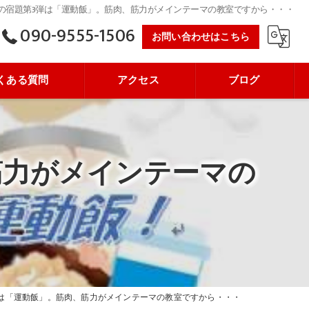
の宿題第3弾は「運動飯」。筋肉、筋力がメインテーマの教室ですから・・・
090-9555-1506
お問い合わせはこちら
くある質問
アクセス
ブログ
筋力がメインテーマの
は「運動飯」。筋肉、筋力がメインテーマの教室ですから・・・