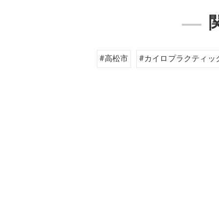
#高松市
#カイロプラクティッ