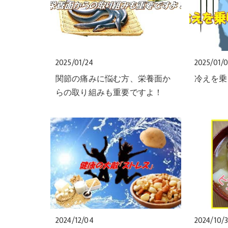
2025/01/24
2025/01/
関節の痛みに悩む方、栄養面か
冷えを乗
らの取り組みも重要ですよ！
2024/12/04
2024/10/3