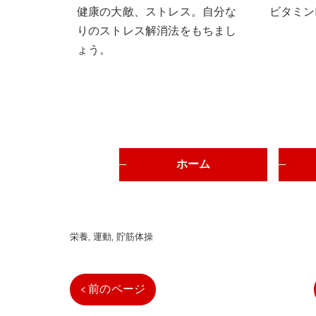
健康の大敵、ストレス。自分な
ビタミン
りのストレス解消法をもちまし
ょう。
ホーム
栄養
運動
貯筋体操
< 前のページ