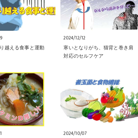
09
2024/12/12
り越える食事と運動
寒いとなりがち、猫背と巻き肩
対応のセルフケア
1
2024/10/07