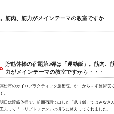
」。筋肉、筋力がメインテーマの教室ですか
貯筋体操の宿題第3弾は「運動飯」。筋肉、
力がメインテーマの教室ですから・・・
高松市のカイロプラクティック施術院、か・から～ず施術院
す。
明日は貯筋体操で、前回宿題で出した「眠り飯」ではみなさ
工夫して「トリプトファン」の摂取に努力してくれました。