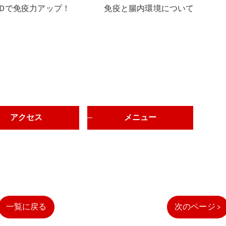
Dで免疫力アップ！
免疫と腸内環境について
アクセス
メニュー
一覧に戻る
次のページ >