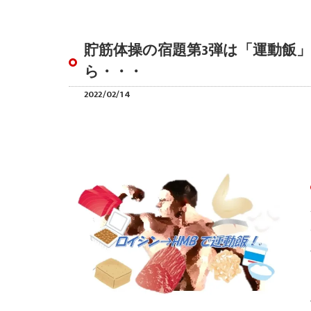
貯筋体操の宿題第3弾は「運動飯
ら・・・
2022/02/14