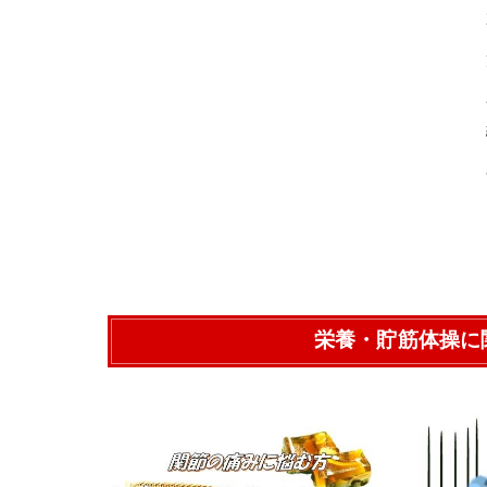
栄養・貯筋体操に