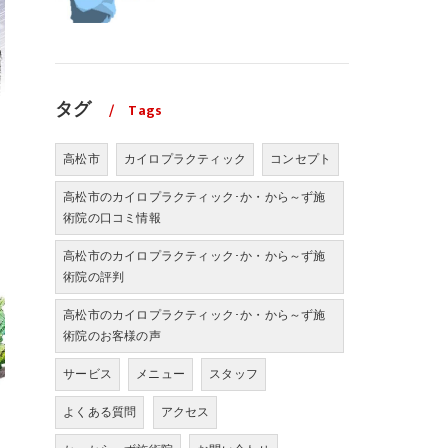
タグ
Tags
高松市
カイロプラクティック
コンセプト
高松市のカイロプラクティック･か・から～ず施
術院の口コミ情報
高松市のカイロプラクティック･か・から～ず施
術院の評判
高松市のカイロプラクティック･か・から～ず施
術院のお客様の声
サービス
メニュー
スタッフ
よくある質問
アクセス