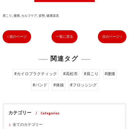
肩こり
腰痛
セルフケア
姿勢
健康器具
< 前のページ
一覧に戻る
次のページ >
関連タグ
#カイロプラクティック
#高松市
#肩こり
#腰痛
#バンド
#体操
#フロッシング
カテゴリー
Categories
全てのカテゴリー