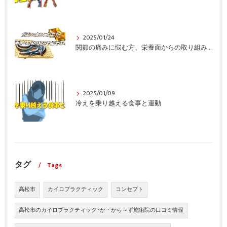
2025/01/24
関節の痛みに悩む方、栄養面からの取り組みも重要ですよ！
2025/01/09
冷えを乗り越える食事と運動
タグ
Tags
高松市
カイロプラクティック
コンセプト
高松市のカイロプラクティック･か・から～ず施術院の口コミ情報