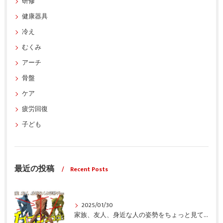
研修
健康器具
冷え
むくみ
アーチ
骨盤
ケア
疲労回復
子ども
最近の投稿
Recent Posts
2025/01/30
家族、友人、身近な人の姿勢をちょっと見てみませんか？