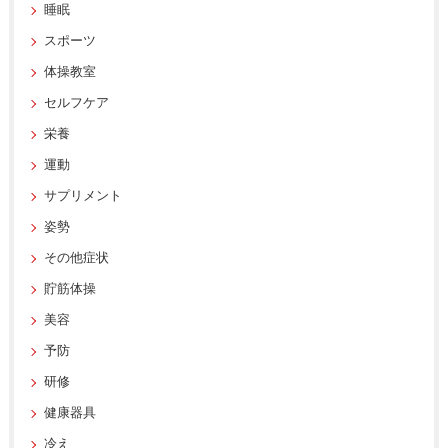
睡眠
スポーツ
体操教室
セルフケア
栄養
運動
サプリメント
姿勢
その他症状
貯筋体操
美容
予防
研修
健康器具
冷え