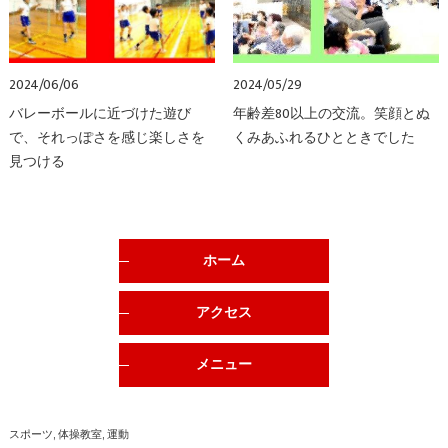
2024/06/06
2024/05/29
バレーボールに近づけた遊び
年齢差80以上の交流。笑顔とぬ
で、それっぽさを感じ楽しさを
くみあふれるひとときでした
見つける
ホーム
アクセス
メニュー
スポーツ
体操教室
運動