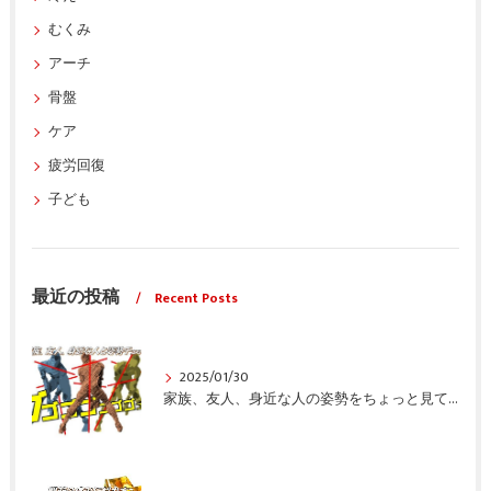
むくみ
アーチ
骨盤
ケア
疲労回復
子ども
最近の投稿
Recent Posts
2025/01/30
家族、友人、身近な人の姿勢をちょっと見てみませんか？