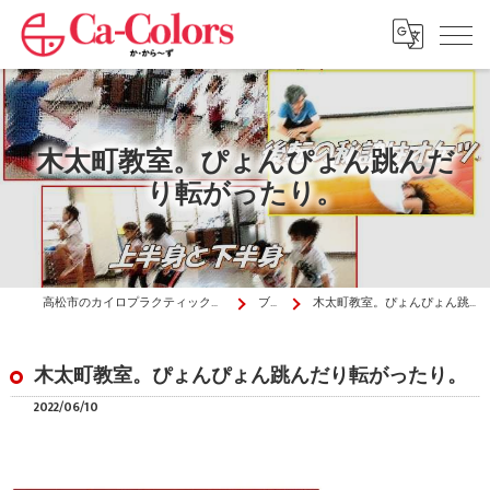
木太町教室。ぴょんぴょん跳んだ
り転がったり。
高松市のカイロプラクティックはか・から～ず施術院
ブログ
木太町教室。ぴょんぴょん跳んだり転がったり。
木太町教室。ぴょんぴょん跳んだり転がったり。
2022/06/10