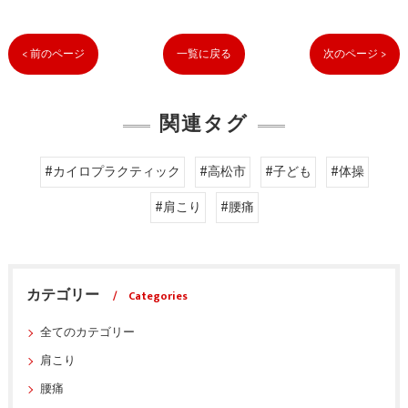
< 前のページ
一覧に戻る
次のページ >
関連タグ
#カイロプラクティック
#高松市
#子ども
#体操
#肩こり
#腰痛
カテゴリー
Categories
全てのカテゴリー
肩こり
腰痛