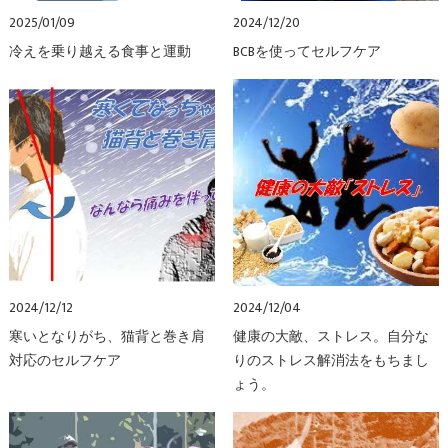
2025/01/09
2024/12/20
冷えを乗り越える食事と運動
BCBを使ってセルフケア
2024/12/12
2024/12/04
寒いとなりがち、猫背と巻き肩
健康の大敵、ストレス。自分な
対応のセルフケア
りのストレス解消法をもちまし
ょう。