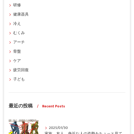
研修
健康器具
冷え
むくみ
アーチ
骨盤
ケア
疲労回復
子ども
最近の投稿
Recent Posts
2025/01/30
家族、友人、身近な人の姿勢をちょっと見てみませんか？