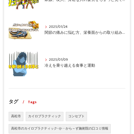
2025/01/24
関節の痛みに悩む方、栄養面からの取り組みも重要ですよ！
2025/01/09
冷えを乗り越える食事と運動
タグ
Tags
高松市
カイロプラクティック
コンセプト
高松市のカイロプラクティック･か・から～ず施術院の口コミ情報