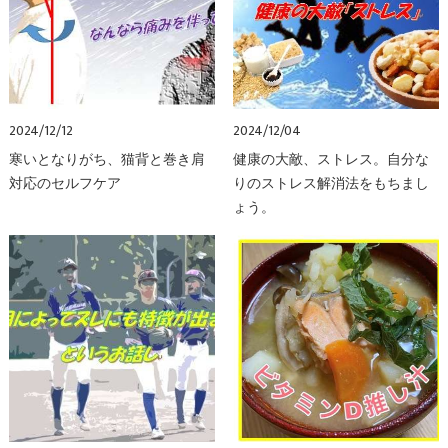
2024/12/12
2024/12/04
寒いとなりがち、猫背と巻き肩
健康の大敵、ストレス。自分な
対応のセルフケア
りのストレス解消法をもちまし
ょう。