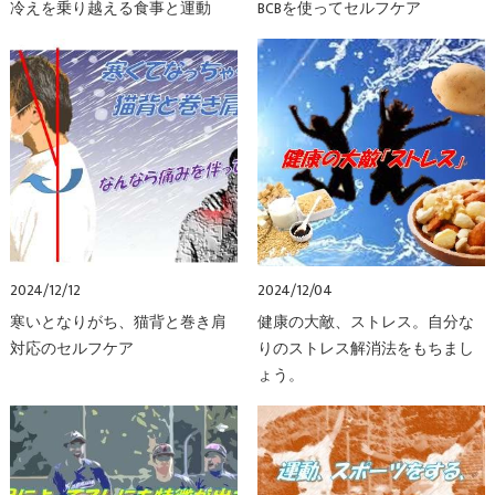
冷えを乗り越える食事と運動
BCBを使ってセルフケア
2024/12/12
2024/12/04
寒いとなりがち、猫背と巻き肩
健康の大敵、ストレス。自分な
対応のセルフケア
りのストレス解消法をもちまし
ょう。