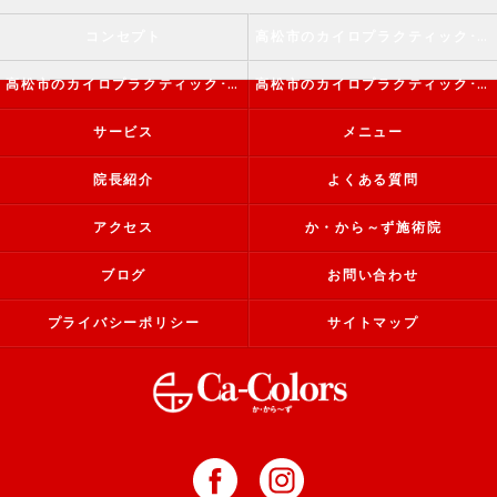
コンセプト
高松市のカイロプラクティック･か・から～ず施術院の口コミ情報
高松市のカイロプラクティック･か・から～ず施術院の評判
高松市のカイロプラクティック･か・から～ず施術院のお客様の声
サービス
メニュー
院長紹介
よくある質問
アクセス
か・から～ず施術院
ブログ
お問い合わせ
プライバシーポリシー
サイトマップ