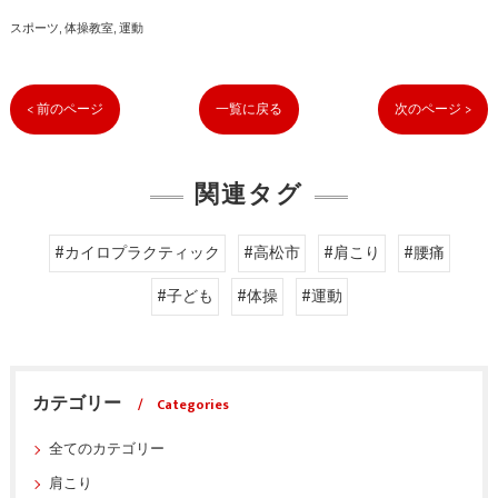
スポーツ
体操教室
運動
< 前のページ
一覧に戻る
次のページ >
関連タグ
#カイロプラクティック
#高松市
#肩こり
#腰痛
#子ども
#体操
#運動
カテゴリー
Categories
全てのカテゴリー
肩こり