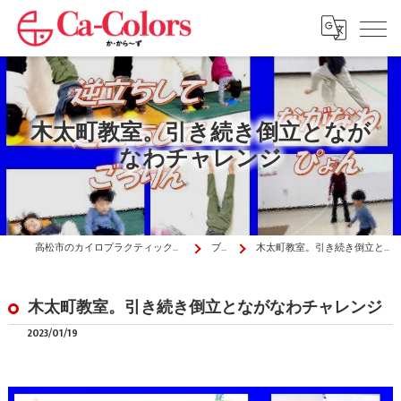
木太町教室。引き続き倒立となが
なわチャレンジ
高松市のカイロプラクティックはか・から～ず施術院
ブログ
木太町教室。引き続き倒立とながなわチャレンジ
木太町教室。引き続き倒立とながなわチャレンジ
2023/01/19