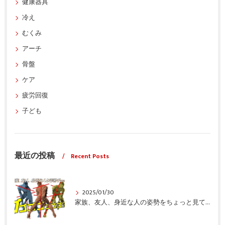
健康器具
冷え
むくみ
アーチ
骨盤
ケア
疲労回復
子ども
最近の投稿
Recent Posts
2025/01/30
家族、友人、身近な人の姿勢をちょっと見てみませんか？