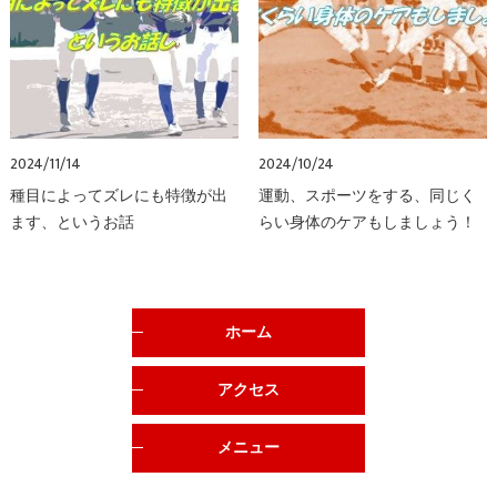
2024/11/14
2024/10/24
種目によってズレにも特徴が出
運動、スポーツをする、同じく
ます、というお話
らい身体のケアもしましょう！
ホーム
アクセス
メニュー