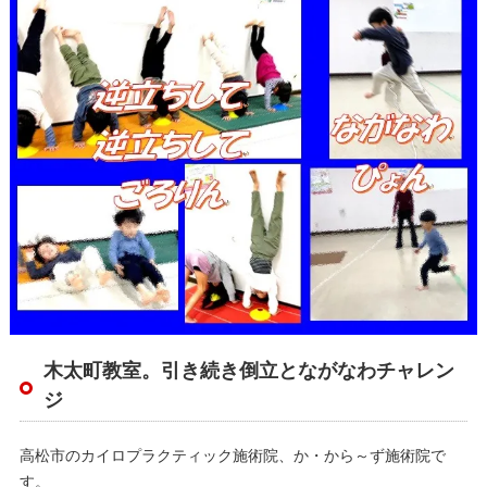
木太町教室。引き続き倒立とながなわチャレン
ジ
高松市のカイロプラクティック施術院、か・から～ず施術院で
す。