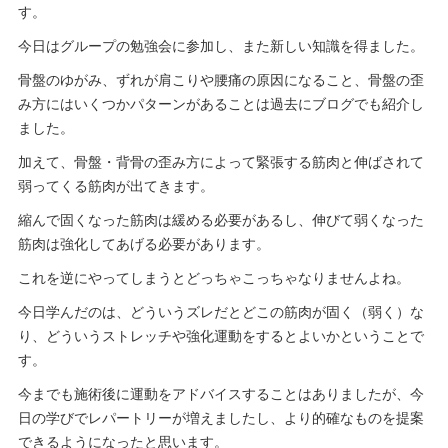
す。
今日はグループの勉強会に参加し、また新しい知識を得ました。
骨盤のゆがみ、ずれが肩こりや腰痛の原因になること、骨盤の歪
み方にはいくつかパターンがあることは過去にブログでも紹介し
ました。
加えて、骨盤・背骨の歪み方によって緊張する筋肉と伸ばされて
弱ってくる筋肉が出てきます。
縮んで固くなった筋肉は緩める必要があるし、伸びて弱くなった
筋肉は強化してあげる必要があります。
これを逆にやってしまうとどっちゃこっちゃなりませんよね。
今日学んだのは、どういうズレだとどこの筋肉が固く（弱く）な
り、どういうストレッチや強化運動をするとよいかということで
す。
今までも施術後に運動をアドバイスすることはありましたが、今
日の学びでレパートリーが増えましたし、より的確なものを提案
できるようになったと思います。