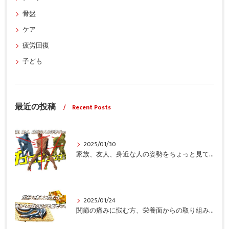
骨盤
ケア
疲労回復
子ども
最近の投稿
Recent Posts
2025/01/30
家族、友人、身近な人の姿勢をちょっと見てみませんか？
2025/01/24
関節の痛みに悩む方、栄養面からの取り組みも重要ですよ！