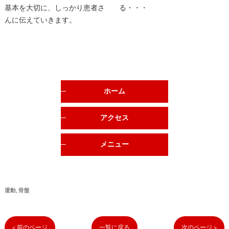
基本を大切に、しっかり患者さ
る・・・
んに伝えていきます。
ホーム
アクセス
メニュー
運動
骨盤
< 前のページ
一覧に戻る
次のページ >