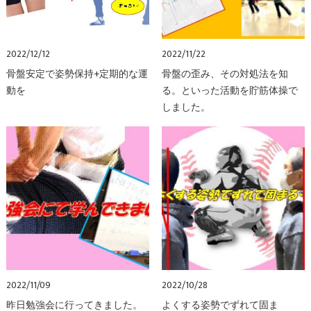
2022/12/12
2022/11/22
骨盤安定で姿勢保持+定期的な運
骨盤の歪み、その対処法を知
動を
る。といった活動を貯筋体操で
しました。
2022/11/09
2022/10/28
昨日勉強会に行ってきました。
よくする姿勢でずれて固ま