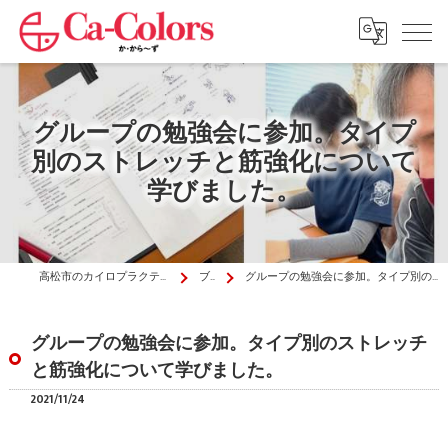
グループの勉強会に参加。タイプ
別のストレッチと筋強化について
学びました。
高松市のカイロプラクティックはか・から～ず施術院
ブログ
グループの勉強会に参加。タイプ別のストレッチと筋強化について学びました。
グループの勉強会に参加。タイプ別のストレッチ
と筋強化について学びました。
2021/11/24