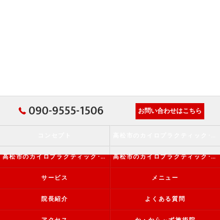
090-9555-1506
お問い合わせはこちら
コンセプト
高松市のカイロプラクティック･か・から～ず施術院の口コミ情報
高松市のカイロプラクティック･か・から～ず施術院の評判
高松市のカイロプラクティック･か・から～ず施術院のお客様の声
サービス
メニュー
院長紹介
よくある質問