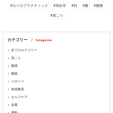
#カイロプラクティック
#高松市
#肘
#膝
#腰痛
#肩こり
カテゴリー
Categories
全てのカテゴリー
肩こり
腰痛
睡眠
スポーツ
体操教室
セルフケア
栄養
運動