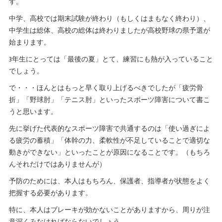
す。
中学、高校では期末試験が終わり（もしくはまもなく終わり）、
中学生は総体、高校の総体は終わりましたが高校野球の県予選が
始まります。
3年生にとっては「最後の夏」とて、練習にも熱が入っていること
でしょう。
で・・・ほんとはもっと早く取り上げるべきでしたが「疲労骨
折」「野球肘」「テニス肘」といったスポーツ障害について書こ
うと思います。
先に挙げた代表的なスポーツ障害で共通するのは「使い過ぎによ
る疲労の蓄積」「体幹の力、柔軟性が不足していることで適切な
動きができない」といったことが原因になることです。（もちろ
んそれだけではありませんが）
予防のためには、本人はもちろん、保護者、指導者が状態をよく
把握する必要があります。
特に、本人はブレーキが効かないことがありますから、周りが注
意深くみなければならないでしょう。