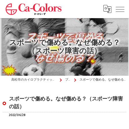
スポーツで傷める。なぜ傷める？
（スポーツ障害の話）
高松市のカイロプラクティックはか・から～ず施術院
ブログ
スポーツで傷める。なぜ傷める？（スポーツ障害の話）
スポーツで傷める。なぜ傷める？（スポーツ障害
の話）
2022/06/28