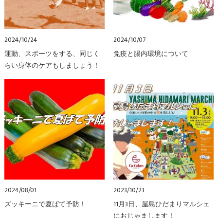
2024/10/24
2024/10/07
運動、スポーツをする、同じく
免疫と腸内環境について
らい身体のケアもしましょう！
2024/08/01
2023/10/23
ズッキーニで夏ばて予防！
11月3日、屋島ひだまりマルシェ
におじゃまします！