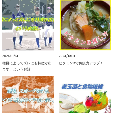
2024/11/14
2024/10/31
種目によってズレにも特徴が出
ビタミンDで免疫力アップ！
ます、というお話