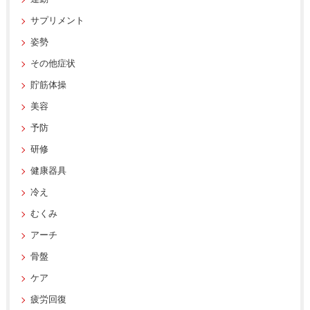
サプリメント
姿勢
その他症状
貯筋体操
美容
予防
研修
健康器具
冷え
むくみ
アーチ
骨盤
ケア
疲労回復